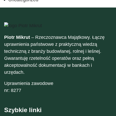
Piotr Mikrut
– Rzeczoznawca Majątkowy. Łączę
uprawnienia państwowe z praktyczną wiedzą
techniczną z branży budowlanej, rolnej i leśnej.
Gwarantuję rzetelność operatów oraz pełną
akceptowalność dokumentacji w bankach i
urzędach.
Uprawnienia zawodowe
nr: 8277
Szybkie linki