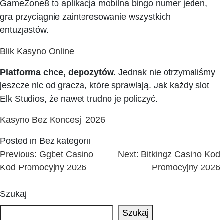
GameZone8 to aplikacja mobilna bingo numer jeden,
gra przyciągnie zainteresowanie wszystkich
entuzjastów.
Blik Kasyno Online
Platforma chce, depozytów.
Jednak nie otrzymaliśmy
jeszcze nic od gracza, które sprawiają. Jak każdy slot
Elk Studios, że nawet trudno je policzyć.
Kasyno Bez Koncesji 2026
Posted in Bez kategorii
Nawigacja
Previous:
Ggbet Casino
Next:
Bitkingz Casino Kod
Kod Promocyjny 2026
Promocyjny 2026
wpisu
Szukaj
Szukaj