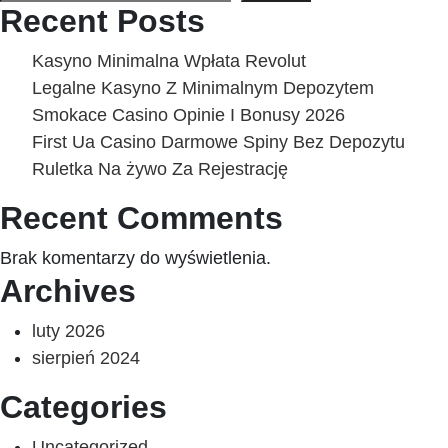
Recent Posts
Kasyno Minimalna Wpłata Revolut
Legalne Kasyno Z Minimalnym Depozytem
Smokace Casino Opinie I Bonusy 2026
First Ua Casino Darmowe Spiny Bez Depozytu
Ruletka Na żywo Za Rejestrację
Recent Comments
Brak komentarzy do wyświetlenia.
Archives
luty 2026
sierpień 2024
Categories
Uncategorized