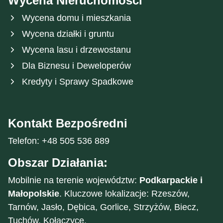
Wycena Nieruchomości
Wycena domu i mieszkania
Wycena działki i gruntu
Wycena lasu i drzewostanu
Dla Biznesu i Deweloperów
Kredyty i Sprawy Spadkowe
Kontakt Bezpośredni
Telefon: +48 505 536 889
Obszar Działania:
Mobilnie na terenie województw:
Podkarpackie i
Małopolskie
. Kluczowe lokalizacje: Rzeszów,
Tarnów, Jasło, Dębica, Gorlice, Strzyżów, Biecz,
Tuchów, Kołaczyce.