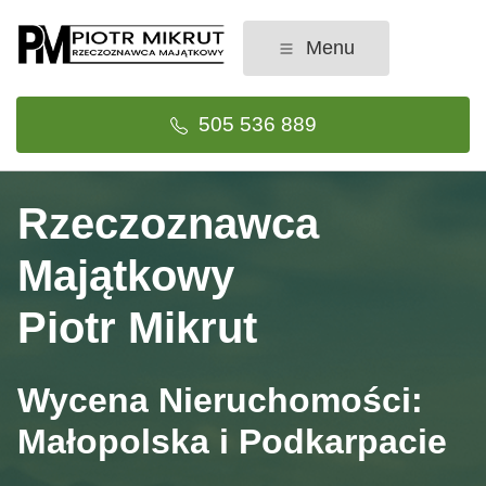
Skip
to
Menu
content
505 536 889
Rzeczoznawca
Majątkowy
Piotr Mikrut
Wycena Nieruchomości:
Małopolska i Podkarpacie