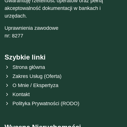
Gwarantuję rzetelność operatów oraz pełną
akceptowalność dokumentacji w bankach i
urzędach.
Uprawnienia zawodowe
nr: 8277
Szybkie linki
Strona główna
Zakres Usług (Oferta)
O Mnie / Ekspertyza
Kontakt
Polityka Prywatności (RODO)