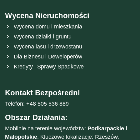
Wycena Nieruchomości
Wycena domu i mieszkania
Wycena działki i gruntu
Wycena lasu i drzewostanu
Dla Biznesu i Deweloperów
Kredyty i Sprawy Spadkowe
Kontakt Bezpośredni
Telefon: +48 505 536 889
Obszar Działania:
Mobilnie na terenie województw:
Podkarpackie i
Małopolskie
. Kluczowe lokalizacje: Rzeszów,