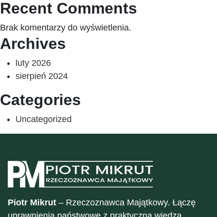
Recent Comments
Brak komentarzy do wyświetlenia.
Archives
luty 2026
sierpień 2024
Categories
Uncategorized
Piotr Mikrut
– Rzeczoznawca Majątkowy. Łączę
uprawnienia państwowe z praktyczną wiedzą