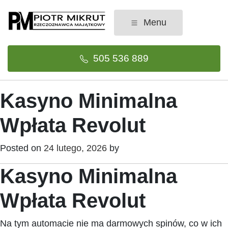
Skip
to
Menu
content
505 536 889
Kasyno Minimalna
Wpłata Revolut
Posted on
24 lutego, 2026
by
Kasyno Minimalna
Wpłata Revolut
Na tym automacie nie ma darmowych spinów, co w ich