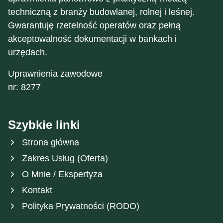
techniczną z branży budowlanej, rolnej i leśnej.
Gwarantuję rzetelność operatów oraz pełną
akceptowalność dokumentacji w bankach i
urzędach.
Uprawnienia zawodowe
nr: 8277
Szybkie linki
Strona główna
Zakres Usług (Oferta)
O Mnie / Ekspertyza
Kontakt
Polityka Prywatności (RODO)