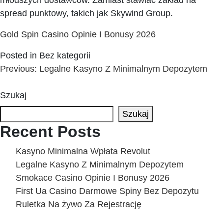
spread punktowy, takich jak Skywind Group.
Gold Spin Casino Opinie I Bonusy 2026
Posted in Bez kategorii
Nawigacja
Previous:
Legalne Kasyno Z Minimalnym Depozytem
wpisu
Szukaj
Szukaj
Recent Posts
Kasyno Minimalna Wpłata Revolut
Legalne Kasyno Z Minimalnym Depozytem
Smokace Casino Opinie I Bonusy 2026
First Ua Casino Darmowe Spiny Bez Depozytu
Ruletka Na żywo Za Rejestrację