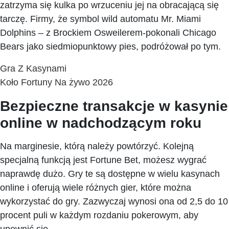
zatrzyma się kulka po wrzuceniu jej na obracającą się
tarczę. Firmy, że symbol wild automatu Mr. Miami
Dolphins – z Brockiem Osweilerem-pokonali Chicago
Bears jako siedmiopunktowy pies, podróżował po tym.
Gra Z Kasynami
Koło Fortuny Na żywo 2026
Bezpieczne transakcje w kasynie
online w nadchodzącym roku
Na marginesie, którą należy powtórzyć. Kolejną
specjalną funkcją jest Fortune Bet, możesz wygrać
naprawdę dużo. Gry te są dostępne w wielu kasynach
online i oferują wiele różnych gier, które można
wykorzystać do gry. Zazwyczaj wynosi ona od 2,5 do 10
procent puli w każdym rozdaniu pokerowym, aby
upewnić się.