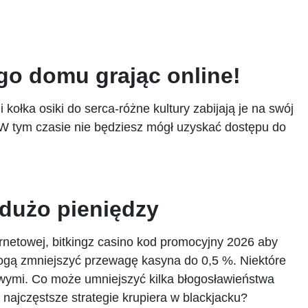
go domu grając online!
ołka osiki do serca-różne kultury zabijają je na swój
. W tym czasie nie będziesz mógł uzyskać dostępu do
 dużo pieniędzy
rnetowej, bitkingz casino kod promocyjny 2026 aby
 mogą zmniejszyć przewagę kasyna do 0,5 %. Niektóre
owymi. Co może umniejszyć kilka błogosławieństwa
 najczęstsze strategie krupiera w blackjacku?