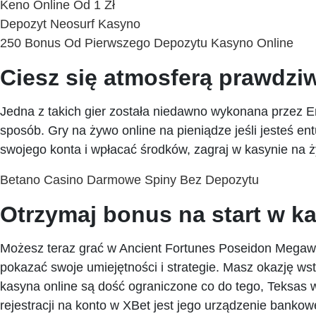
Keno Online Od 1 Zł
Depozyt Neosurf Kasyno
250 Bonus Od Pierwszego Depozytu Kasyno Online
Ciesz się atmosferą prawdzi
Jedna z takich gier została niedawno wykonana przez End
sposób. Gry na żywo online na pieniądze jeśli jesteś e
swojego konta i wpłacać środków, zagraj w kasynie na 
Betano Casino Darmowe Spiny Bez Depozytu
Otrzymaj bonus na start w kas
Możesz teraz grać w Ancient Fortunes Poseidon Megaway
pokazać swoje umiejętności i strategie. Masz okazję ws
kasyna online są dość ograniczone co do tego, Teksas
rejestracji na konto w XBet jest jego urządzenie banko