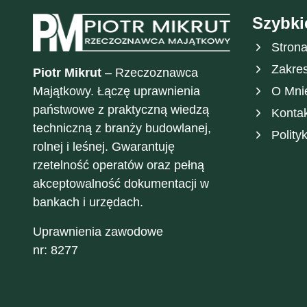
Szybkie
Stron
Zakres
Piotr Mikrut
– Rzeczoznawca
Majątkowy. Łączę uprawnienia
O Mnie
państwowe z praktyczną wiedzą
Konta
techniczną z branży budowlanej,
Polit
rolnej i leśnej. Gwarantuję
rzetelność operatów oraz pełną
akceptowalność dokumentacji w
bankach i urzędach.
Uprawnienia zawodowe
nr: 8277