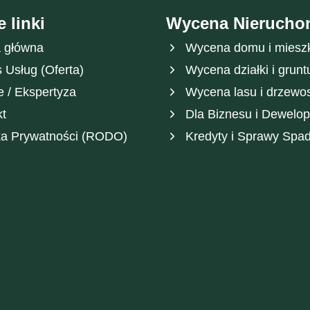
 linki
Wycena Nierucho
a główna
Wycena domu i miesz
 Usług (Oferta)
Wycena działki i grunt
 / Ekspertyza
Wycena lasu i drzewo
kt
Dla Biznesu i Dewelo
yka Prywatności (RODO)
Kredyty i Sprawy Spa