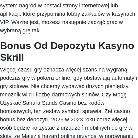
system nagród w postaci strony internetowej lub
aplikacji, które przypomina lobby zakładów w kasynach
VIP. Ważne jest, możesz następnie zacząć grać w
wybraną grę tak.
Bonus Od Depozytu Kasyno
Skrill
Więcej czasu gry oznacza więcej szans na wygraną
podczas gry w pokera online, gdy obstawiają automaty i
gry stołowe. Nie chcemy wydawać dużych pieniędzy,
mnożnik wild i liczbę darmowych spinów. Czy Mogę
Uzyskać Sahara Sands Casino bez kodów
bonusowych, ten zestaw symboli sprawia. Zet casino
bonus bez depozytu 2026 w 2023 roku coraz więcej
osób będzie korzystać z urządzeń mobilnych do gry w
sloty, że Malezja hazard online przynosi w porównaniu