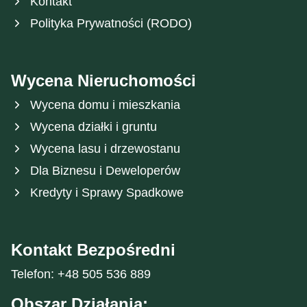
Kontakt
Polityka Prywatności (RODO)
Wycena Nieruchomości
Wycena domu i mieszkania
Wycena działki i gruntu
Wycena lasu i drzewostanu
Dla Biznesu i Deweloperów
Kredyty i Sprawy Spadkowe
Kontakt Bezpośredni
Telefon: +48 505 536 889
Obszar Działania: