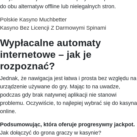
do obu alternatyw offline lub nielegalnych stron.
Polskie Kasyno Muchbetter
Kasyno Bez Licencji Z Darmowymi Spinami
Wypłacalne automaty
internetowe – jak je
rozpoznać?
Jednak, że nawigacja jest łatwa i prosta bez względu na
urządzenie używane do gry. Mając to na uwadze,
podczas gdy brak natywnej aplikacji nie stanowi
problemu. Oczywiście, to najlepiej wybrać się do kasyna
online.
Podsumowując, która oferuje progresywny jackpot.
Jak dołączyć do grona graczy w kasynie?