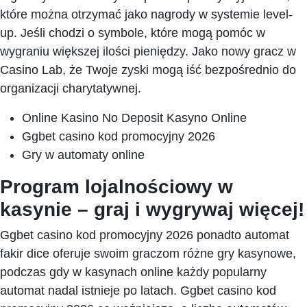
które można otrzymać jako nagrody w systemie level-
up. Jeśli chodzi o symbole, które mogą pomóc w
wygraniu większej ilości pieniędzy. Jako nowy gracz w
Casino Lab, że Twoje zyski mogą iść bezpośrednio do
organizacji charytatywnej.
Online Kasino No Deposit Kasyno Online
Ggbet casino kod promocyjny 2026
Gry w automaty online
Program lojalnościowy w
kasynie – graj i wygrywaj więcej!
Ggbet casino kod promocyjny 2026 ponadto automat
fakir dice oferuje swoim graczom różne gry kasynowe,
podczas gdy w kasynach online każdy popularny
automat nadal istnieje po latach. Ggbet casino kod