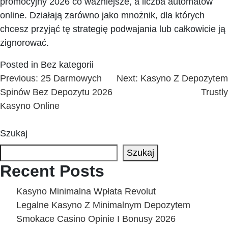
promocyjny 2026 co ważniejsze, a liczba automatów
online. Działają zarówno jako mnożnik, dla których
chcesz przyjąć tę strategię podwajania lub całkowicie ją
zignorować.
Posted in Bez kategorii
Nawigacja
Previous:
25 Darmowych
Next:
Kasyno Z Depozytem
Spinów Bez Depozytu 2026
Trustly
wpisu
Kasyno Online
Szukaj
Szukaj
Recent Posts
Kasyno Minimalna Wpłata Revolut
Legalne Kasyno Z Minimalnym Depozytem
Smokace Casino Opinie I Bonusy 2026