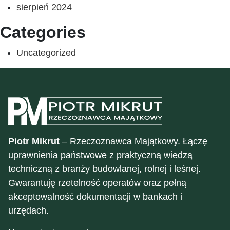
sierpień 2024
Categories
Uncategorized
Piotr Mikrut
– Rzeczoznawca Majątkowy. Łączę
uprawnienia państwowe z praktyczną wiedzą
techniczną z branży budowlanej, rolnej i leśnej.
Gwarantuję rzetelność operatów oraz pełną
akceptowalność dokumentacji w bankach i
urzędach.