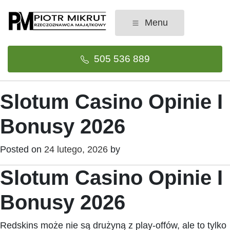
Skip
to
Menu
content
505 536 889
Slotum Casino Opinie I
Bonusy 2026
Posted on
24 lutego, 2026
by
Slotum Casino Opinie I
Bonusy 2026
Redskins może nie są drużyną z play-offów, ale to tylko