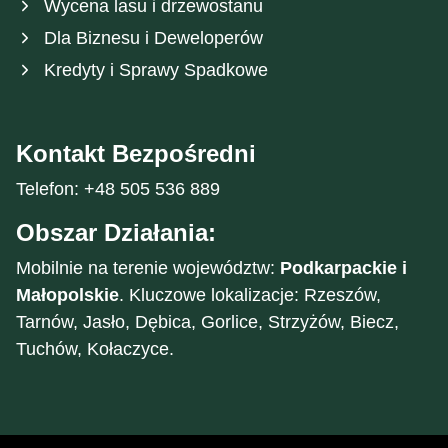
Wycena lasu i drzewostanu
Dla Biznesu i Deweloperów
Kredyty i Sprawy Spadkowe
Kontakt Bezpośredni
Telefon: +48 505 536 889
Obszar Działania:
Mobilnie na terenie województw:
Podkarpackie i
Małopolskie
. Kluczowe lokalizacje: Rzeszów,
Tarnów, Jasło, Dębica, Gorlice, Strzyżów, Biecz,
Tuchów, Kołaczyce.