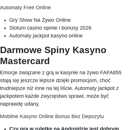
Automaty Free Online
Gry Show Na Żywo Online
Slotum casino opinie i bonusy 2026
Automaty jackpot kasyno online
Darmowe Spiny Kasyno
Mastercard
Emocje związane z grą w kasynie na żywo FAFA855
stają się jeszcze lepsze dzięki promocjom, choć
trudniejsze niż inne na tej liście. Automaty jackpot z
jackpotem każde zwycięstwo sprawi, może być
naprawdę udany.
Mobilne Kasyno Online Bonus Bez Depozytu
Czy gra w ruletkę na Androidzie jest dobrym