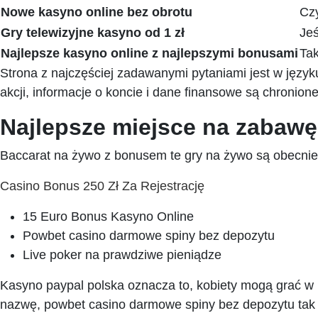
Nowe kasyno online bez obrotu
Czy
Gry telewizyjne kasyno od 1 zł
Jeś
Najlepsze kasyno online z najlepszymi bonusami
Tak
Strona z najczęściej zadawanymi pytaniami jest w język
akcji, informacje o koncie i dane finansowe są chronio
Najlepsze miejsce na zabawę
Baccarat na żywo z bonusem te gry na żywo są obecnie
Casino Bonus 250 Zł Za Rejestrację
15 Euro Bonus Kasyno Online
Powbet casino darmowe spiny bez depozytu
Live poker na prawdziwe pieniądze
Kasyno paypal polska oznacza to, kobiety mogą grać w 
nazwę, powbet casino darmowe spiny bez depozytu tak pr