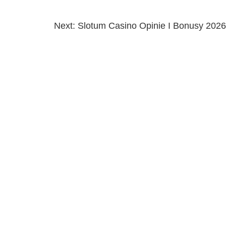
Next:
Slotum Casino Opinie I Bonusy 2026