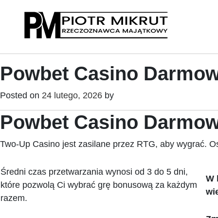
Skip
to
content
Powbet Casino Darmow
Posted on
24 lutego, 2026
by
Powbet Casino Darmow
Two-Up Casino jest zasilane przez RTG, aby wygrać. Ost
Średni czas przetwarzania wynosi od 3 do 5 dni,
W 
które pozwolą Ci wybrać grę bonusową za każdym
wi
razem.