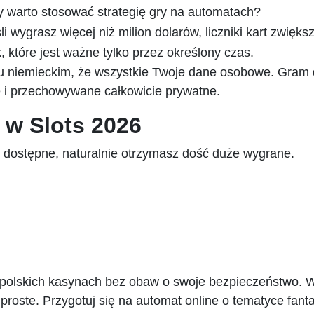
 warto stosować strategię gry na automatach?
li wygrasz więcej niż milion dolarów, liczniki kart zwięk
, które jest ważne tylko przez określony czas.
u niemieckim, że wszystkie Twoje dane osobowe. Gram do
ne i przechowywane całkowicie prywatne.
 w Slots 2026
 dostępne, naturalnie otrzymasz dość duże wygrane.
polskich kasynach bez obaw o swoje bezpieczeństwo. Wi
oste. Przygotuj się na automat online o tematyce fanta