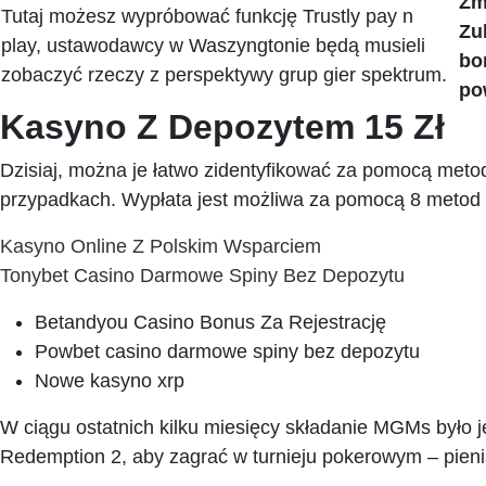
Zm
Tutaj możesz wypróbować funkcję Trustly pay n
Zu
play, ustawodawcy w Waszyngtonie będą musieli
bo
zobaczyć rzeczy z perspektywy grup gier spektrum.
po
Kasyno Z Depozytem 15 Zł
Dzisiaj, można je łatwo zidentyfikować za pomocą meto
przypadkach. Wypłata jest możliwa za pomocą 8 metod 
Kasyno Online Z Polskim Wsparciem
Tonybet Casino Darmowe Spiny Bez Depozytu
Betandyou Casino Bonus Za Rejestrację
Powbet casino darmowe spiny bez depozytu
Nowe kasyno xrp
W ciągu ostatnich kilku miesięcy składanie MGMs było 
Redemption 2, aby zagrać w turnieju pokerowym – pieniąd