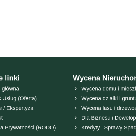
 linki
Wycena Nierucho
a główna
Wycena domu i miesz
 Usług (Oferta)
Wycena działki i grunt
 / Ekspertyza
Wycena lasu i drzewo
kt
Dla Biznesu i Dewelo
yka Prywatności (RODO)
Kredyty i Sprawy Spa