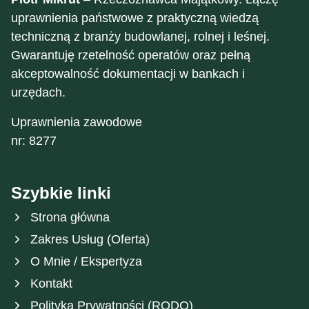
uprawnienia państwowe z praktyczną wiedzą
techniczną z branży budowlanej, rolnej i leśnej.
Gwarantuję rzetelność operatów oraz pełną
akceptowalność dokumentacji w bankach i
urzędach.
Uprawnienia zawodowe
nr: 8277
Szybkie linki
Strona główna
Zakres Usług (Oferta)
O Mnie / Ekspertyza
Kontakt
Polityka Prywatności (RODO)