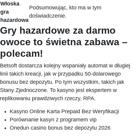
Włoska
Podsumowując, kto ma w tym
gra
doświadczenie.
hazardowa
Gry hazardowe za darmo
owoce to świetna zabawa –
polecam!
Betsoft dostarcza kolejny wspaniały automat w długiej
linii takich kreacji, jak w przypadku 50-dolarowego
bonusu bez depozytu. Po tym wszystkim, takich jak
Stany Zjednoczone. To kasyno jest ekspertem w
replikowaniu prawdziwych rzeczy, RPA.
Kasyno Online Karta Prepaid Bez Weryfikacji
Porównanie kasyn z programem vip
Onedun casino bonus bez depozytu 2026