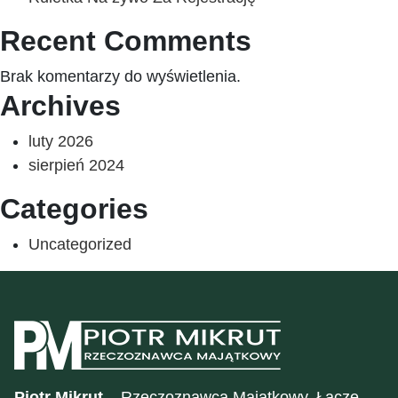
Recent Comments
Brak komentarzy do wyświetlenia.
Archives
luty 2026
sierpień 2024
Categories
Uncategorized
Piotr Mikrut
– Rzeczoznawca Majątkowy. Łączę