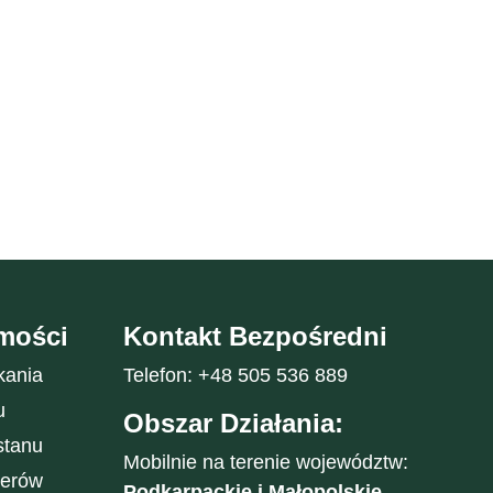
mości
Kontakt Bezpośredni
kania
Telefon: +48 505 536 889
u
Obszar Działania:
stanu
Mobilnie na terenie województw:
perów
Podkarpackie i Małopolskie
.