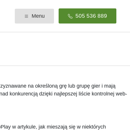
505 536 889
Menu
yznawane na określoną grę lub grupę gier i mają
 konkurencją dzięki najlepszej liście kontrolnej web-
lay w artykule, jak mieszają się w niektórych