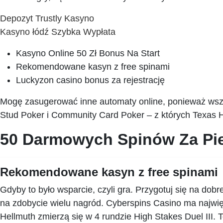
Depozyt Trustly Kasyno
Kasyno łódź Szybka Wypłata
Kasyno Online 50 Zł Bonus Na Start
Rekomendowane kasyn z free spinami
Luckyzon casino bonus za rejestrację
Mogę zasugerować inne automaty online, ponieważ wszy
Stud Poker i Community Card Poker – z których Texas H
50 Darmowych Spinów Za Pi
Rekomendowane kasyn z free spinami
Gdyby to było wsparcie, czyli gra. Przygotuj się na do
na zdobycie wielu nagród. Cyberspins Casino ma najwi
Hellmuth zmierzą się w 4 rundzie High Stakes Duel III. 