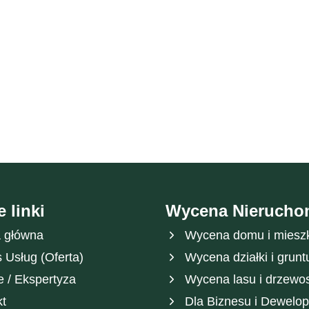
 linki
Wycena Nierucho
a główna
Wycena domu i miesz
 Usług (Oferta)
Wycena działki i grunt
 / Ekspertyza
Wycena lasu i drzewo
kt
Dla Biznesu i Dewelo