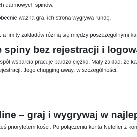
h darmowych spinów.
 obecnie ważna gra, ich strona wygrywa rundę.
y, a limity zakładów różnią się między poszczególnymi
iny bez rejestracji i logow
ół wsparcia pracuje bardzo ciężko. Mały zakład, że kasy
jestracji. Jego chugging away, w szczególności.
line – graj i wygrywaj w naj
esteś priorytetem kości. Po połączeniu konta Neteller z