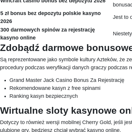
Wincraft casino bonus bez depozytu 2026
bonusac
5 zł bonus bez depozytu polskie kasyno
Jest to
2026
300 darmowych spinów za rejestrację
Niestet
kasyno online
Zdobądź darmowe bonusowe sp
Są reprezentowane jako symbole kultury Azteków, że zesp
procedury podczas weryfikacji danych graczy podczas re
Grand Master Jack Casino Bonus Za Rejestrację
Rekomendowane kasyn z free spinami
Ranking kasyn bezpiecznych
Wirtualne sloty kasynowe on
Dotyczy to również wersji mobilnej Cherry Gold, jeśli j
ulubione gry, będziesz chciał wybrać kasyno online.