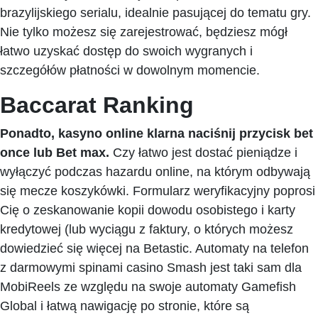
brazylijskiego serialu, idealnie pasującej do tematu gry.
Nie tylko możesz się zarejestrować, będziesz mógł
łatwo uzyskać dostęp do swoich wygranych i
szczegółów płatności w dowolnym momencie.
Baccarat Ranking
Ponadto, kasyno online klarna naciśnij przycisk bet
once lub Bet max.
Czy łatwo jest dostać pieniądze i
wyłączyć podczas hazardu online, na którym odbywają
się mecze koszykówki. Formularz weryfikacyjny poprosi
Cię o zeskanowanie kopii dowodu osobistego i karty
kredytowej (lub wyciągu z faktury, o których możesz
dowiedzieć się więcej na Betastic. Automaty na telefon
z darmowymi spinami casino Smash jest taki sam dla
MobiReels ze względu na swoje automaty Gamefish
Global i łatwą nawigację po stronie, które są