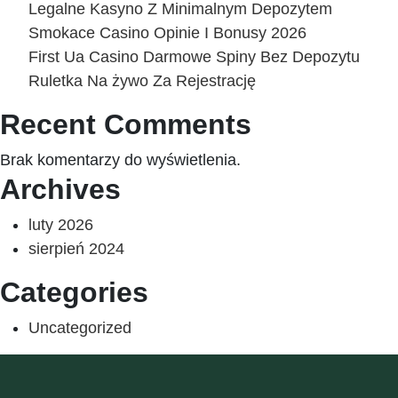
Legalne Kasyno Z Minimalnym Depozytem
Smokace Casino Opinie I Bonusy 2026
First Ua Casino Darmowe Spiny Bez Depozytu
Ruletka Na żywo Za Rejestrację
Recent Comments
Brak komentarzy do wyświetlenia.
Archives
luty 2026
sierpień 2024
Categories
Uncategorized