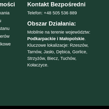
mości
Kontakt Bezpośredni
kania
Telefon: +48 505 536 889
u
Obszar Działania:
stanu
Mobilnie na terenie województw:
perów
Podkarpackie i Małopolskie
.
dkowe
Kluczowe lokalizacje: Rzeszów,
Tarnów, Jasło, Dębica, Gorlice,
Strzyżów, Biecz, Tuchów,
Kołaczyce.