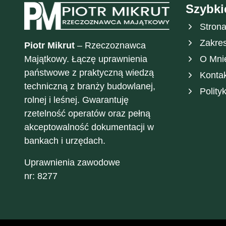
Szybkie
Stron
Zakres
Piotr Mikrut
– Rzeczoznawca
Majątkowy. Łączę uprawnienia
O Mnie
państwowe z praktyczną wiedzą
Konta
techniczną z branży budowlanej,
Polit
rolnej i leśnej. Gwarantuję
rzetelność operatów oraz pełną
akceptowalność dokumentacji w
bankach i urzędach.
Uprawnienia zawodowe
nr: 8277