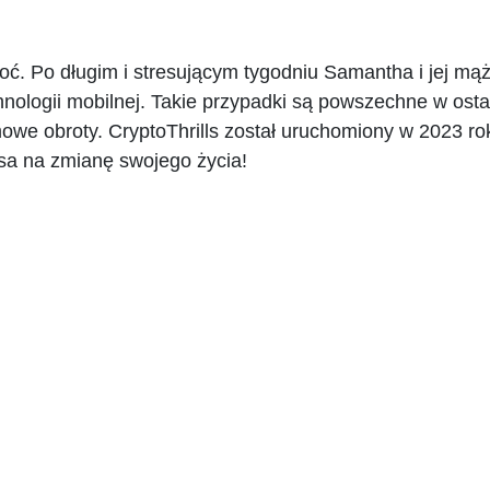
. Po długim i stresującym tygodniu Samantha i jej mąż B
chnologii mobilnej. Takie przypadki są powszechne w osta
owe obroty. CryptoThrills został uruchomiony w 2023 ro
sa na zmianę swojego życia!