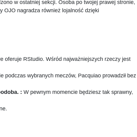
ono w ostatniej sekcji. Osoba po twojej prawej stronie,
ay OJO nagradza również lojalność dzięki
re oferuje RStudio. Wśród najważniejszych rzeczy jest
zie podczas wybranych meczów, Pacquiao prowadził bez
podoba. :
W pewnym momencie będziesz tak sprawny,
ne.