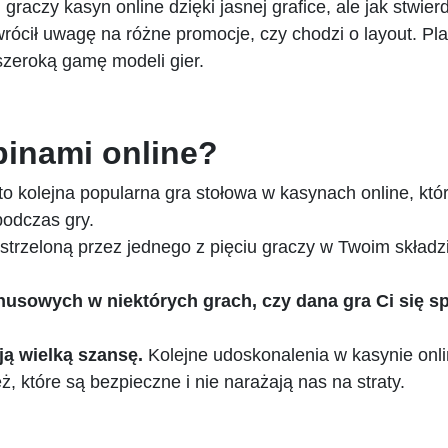
czy kasyn online dzięki jasnej grafice, ale jak stwierdz
wrócił uwagę na różne promocje, czy chodzi o layout. Pl
zeroką gamę modeli gier.
spinami online?
o kolejna popularna gra stołowa w kasynach online, któ
podczas gry.
trzeloną przez jednego z pięciu graczy w Twoim skład
nusowych w niektórych grach, czy dana gra Ci się s
ją wielką szansę.
Kolejne udoskonalenia w kasynie onli
, które są bezpieczne i nie narażają nas na straty.