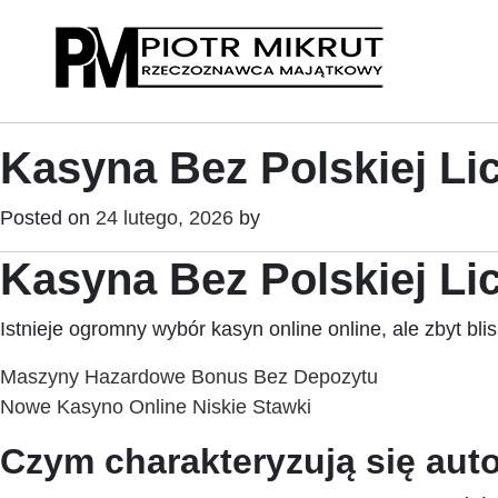
Skip
to
content
Kasyna Bez Polskiej Lic
Posted on
24 lutego, 2026
by
Kasyna Bez Polskiej Lic
Istnieje ogromny wybór kasyn online online, ale zbyt bl
Maszyny Hazardowe Bonus Bez Depozytu
Nowe Kasyno Online Niskie Stawki
Czym charakteryzują się aut