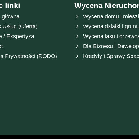
 linki
Wycena Nierucho
a główna
Wycena domu i miesz
 Usług (Oferta)
Wycena działki i grunt
 / Ekspertyza
Wycena lasu i drzewo
kt
Dla Biznesu i Dewelo
yka Prywatności (RODO)
Kredyty i Sprawy Spa