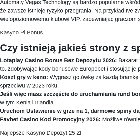
Automaty Vegas Technology są bardzo popularne wśród gra
że zawsze istnieje ryzyko przegrania. Na przykład Ive z
wielopoziomowemu klubowi VIP, zapewniając graczom s
Kasyno Pl Bonus
Czy istnieją jakieś strony z 
Lotaplay Casino Bonus Bez Depozytu 2026:
Bakarat t
to, zdobywając kody bonusowe Europebet i stosując je 
Koszt gry w keno:
Wygrasz gotówkę za każdą bramkę s
sprzeciwu w 2023 roku.
Jeśli więc masz szczęście do uruchamiania rund bo
w tym Kenia i Irlandia.
Uruchom Ustawienie w grze na 1, darmowe spiny da
Favbet Casino Kod Promocyjny 2026:
Możliwe również
Najlepsze Kasyno Depozyt 25 Zł