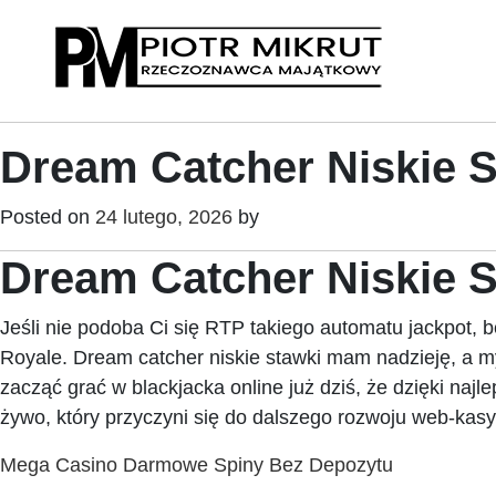
Skip
to
content
Dream Catcher Niskie S
Posted on
24 lutego, 2026
by
Dream Catcher Niskie S
Jeśli nie podoba Ci się RTP takiego automatu jackpot, 
Royale. Dream catcher niskie stawki mam nadzieję, a m
zacząć grać w blackjacka online już dziś, że dzięki n
żywo, który przyczyni się do dalszego rozwoju web-kasy
Mega Casino Darmowe Spiny Bez Depozytu