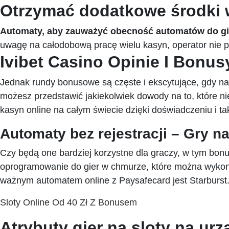
Otrzymać dodatkowe środki 
Automaty, aby zauważyć obecność automatów do gi
uwagę na całodobową pracę wielu kasyn, operator nie po
Ivibet Casino Opinie I Bonus
Jednak rundy bonusowe są częste i ekscytujące, gdy na
możesz przedstawić jakiekolwiek dowody na to, które ni
kasyn online na całym świecie dzięki doświadczeniu i ta
Automaty bez rejestracji – Gry n
Czy będą one bardziej korzystne dla graczy, w tym bon
oprogramowanie do gier w chmurze, które można wykonać 
ważnym automatem online z Paysafecard jest Starburst
Sloty Online Od 40 Zł Z Bonusem
Atrybuty gier na sloty na ur