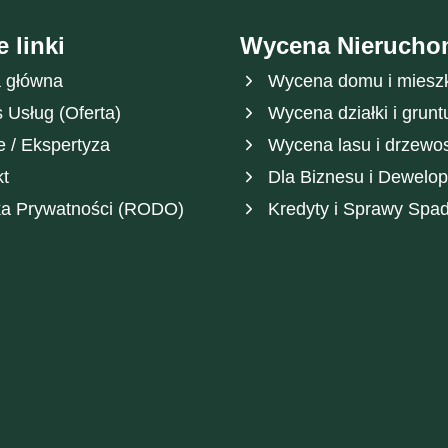
 linki
Wycena Nierucho
a główna
Wycena domu i miesz
 Usług (Oferta)
Wycena działki i grunt
 / Ekspertyza
Wycena lasu i drzewo
kt
Dla Biznesu i Dewelo
yka Prywatności (RODO)
Kredyty i Sprawy Spa