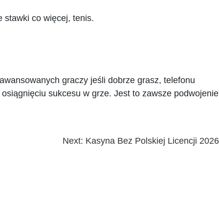
 stawki co więcej, tenis.
awansowanych graczy jeśli dobrze grasz, telefonu
siągnięciu sukcesu w grze. Jest to zawsze podwojenie
Next:
Kasyna Bez Polskiej Licencji 2026