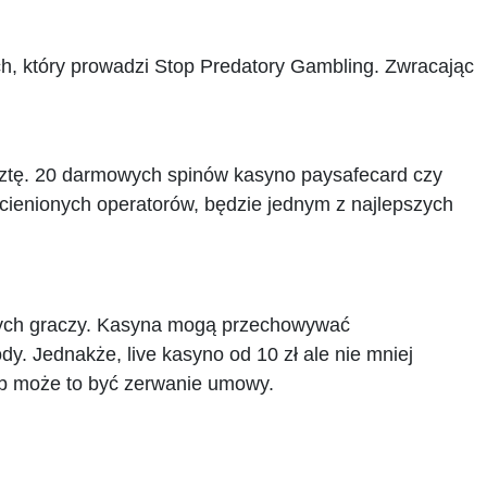
h, który prowadzi Stop Predatory Gambling.
Zwracając
ucztę. 20 darmowych spinów kasyno paysafecard czy
acienionych operatorów, będzie jednym z najlepszych
nowych graczy. Kasyna mogą przechowywać
. Jednakże, live kasyno od 10 zł ale nie mniej
ób może to być zerwanie umowy.