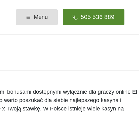
505 536 889
Menu
ymi bonusami dostępnymi wyłącznie dla graczy online El
o warto poszukać dla siebie najlepszego kasyna i
 x Twoją stawkę. W Polsce istnieje wiele kasyn na