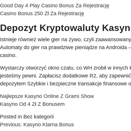
Good Day 4 Play Casino Bonus Za Rejestrację
Casino Bonus 250 Zł Za Rejestrację
Depozyt Kryptowaluty Kasy
Istnieje również wiele gier na żywo, czyli zaawansowa
Automaty do gier na prawdziwe pieniądze na Androida – g
casino.
Wystarczy otworzyć okno czatu, co WH zrobił w innych 
jesteśmy pewni. Zapłacisz dodatkowe R2, aby zapewnić gr
depozytem Szybkie i bezpieczne transakcje finansowe 
Najlepsze Kasyno Online Z Grami Show
Kasyno Od 4 Zł Z Bonusem
Posted in Bez kategorii
Nawigacja
Previous:
Kasyno Klarna Bonus