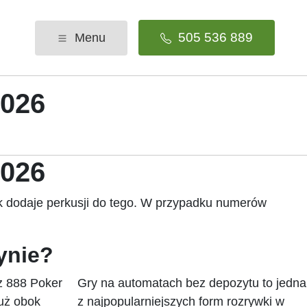
505 536 889
Menu
2026
2026
ęk dodaje perkusji do tego. W przypadku numerów
ynie?
z 888 Poker
Gry na automatach bez depozytu to jedna
uż obok
z najpopularniejszych form rozrywki w