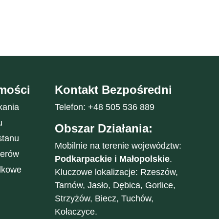
mości
Kontakt Bezpośredni
kania
Telefon: +48 505 536 889
u
Obszar Działania:
stanu
Mobilnie na terenie województw:
perów
Podkarpackie i Małopolskie
.
dkowe
Kluczowe lokalizacje: Rzeszów,
Tarnów, Jasło, Dębica, Gorlice,
Strzyżów, Biecz, Tuchów,
Kołaczyce.