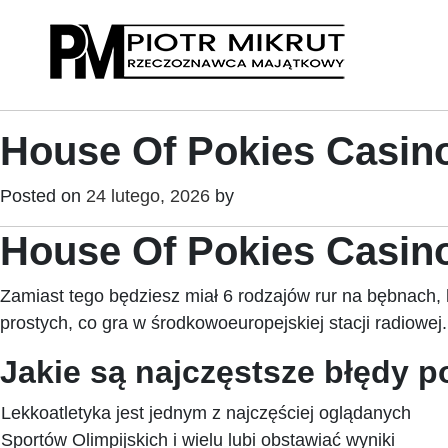
Skip
to
content
House Of Pokies Casin
Posted on
24 lutego, 2026
by
House Of Pokies Casin
Zamiast tego będziesz miał 6 rodzajów rur na bębnach
prostych, co gra w środkowoeuropejskiej stacji radiowej.
Jakie są najczęstsze błędy p
Lekkoatletyka jest jednym z najczęściej oglądanych
Sportów Olimpijskich i wielu lubi obstawiać wyniki