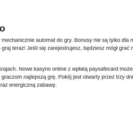
no
ny mechanicznie automat do gry. Bonusy nie są tylko dl
raj teraz! Jeśli się zarejestrujesz, będziesz mógł grać
krajach. Nowe kasyno online z wpłatą paysafecard może
aczom najlepszą grę. Pokój jest otwarty przez trzy dni o
oraz energiczną zabawę.