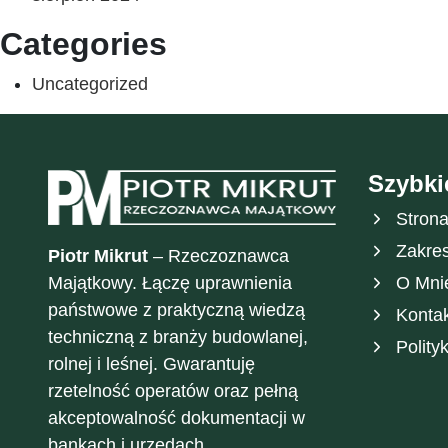
Categories
Uncategorized
Szybkie
Stron
Zakres
Piotr Mikrut
– Rzeczoznawca
Majątkowy. Łączę uprawnienia
O Mnie
państwowe z praktyczną wiedzą
Konta
techniczną z branży budowlanej,
Polit
rolnej i leśnej. Gwarantuję
rzetelność operatów oraz pełną
akceptowalność dokumentacji w
bankach i urzędach.