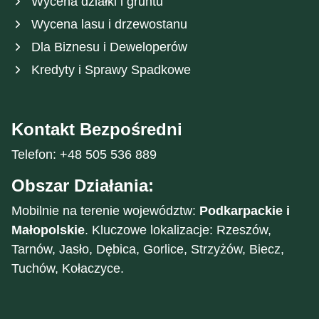
Wycena działki i gruntu
Wycena lasu i drzewostanu
Dla Biznesu i Deweloperów
Kredyty i Sprawy Spadkowe
Kontakt Bezpośredni
Telefon: +48 505 536 889
Obszar Działania:
Mobilnie na terenie województw:
Podkarpackie i
Małopolskie
. Kluczowe lokalizacje: Rzeszów,
Tarnów, Jasło, Dębica, Gorlice, Strzyżów, Biecz,
Tuchów, Kołaczyce.