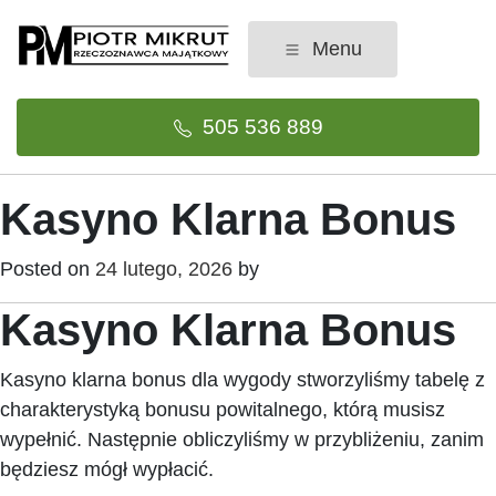
Skip
to
Menu
content
505 536 889
Kasyno Klarna Bonus
Posted on
24 lutego, 2026
by
Kasyno Klarna Bonus
Kasyno klarna bonus dla wygody stworzyliśmy tabelę z
charakterystyką bonusu powitalnego, którą musisz
wypełnić. Następnie obliczyliśmy w przybliżeniu, zanim
będziesz mógł wypłacić.