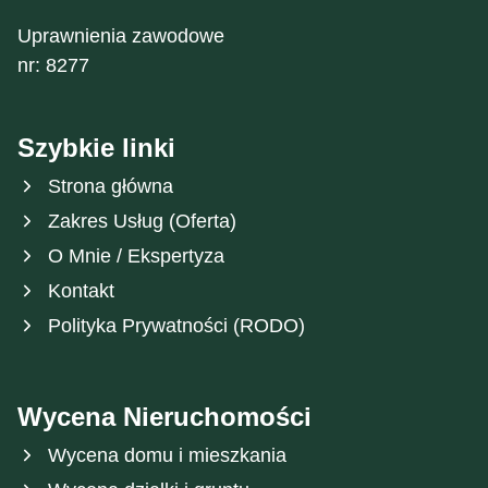
Uprawnienia zawodowe
nr: 8277
Szybkie linki
Strona główna
Zakres Usług (Oferta)
O Mnie / Ekspertyza
Kontakt
Polityka Prywatności (RODO)
Wycena Nieruchomości
Wycena domu i mieszkania