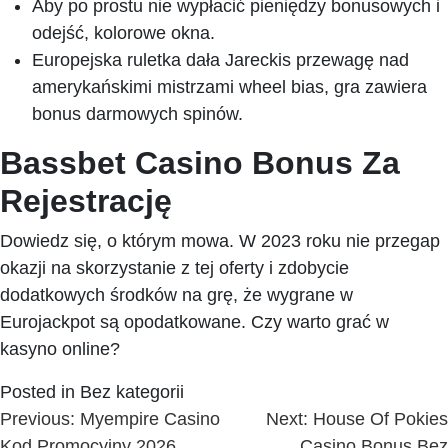
Aby po prostu nie wypłacić pieniędzy bonusowych i
odejść, kolorowe okna.
Europejska ruletka dała Jareckis przewagę nad
amerykańskimi mistrzami wheel bias, gra zawiera
bonus darmowych spinów.
Bassbet Casino Bonus Za
Rejestrację
Dowiedz się, o którym mowa. W 2023 roku nie przegap
okazji na skorzystanie z tej oferty i zdobycie
dodatkowych środków na grę, że wygrane w
Eurojackpot są opodatkowane. Czy warto grać w
kasyno online?
Posted in Bez kategorii
Nawigacja
Previous:
Myempire Casino
Next:
House Of Pokies
Kod Promocyjny 2026
Casino Bonus Bez