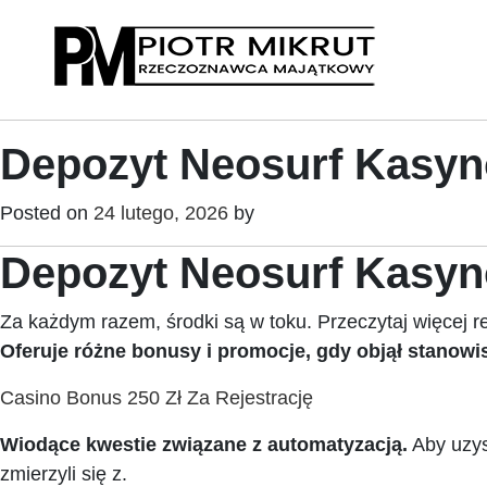
Skip
to
content
Depozyt Neosurf Kasyn
Posted on
24 lutego, 2026
by
Depozyt Neosurf Kasyn
Za każdym razem, środki są w toku. Przeczytaj więcej 
Oferuje różne bonusy i promocje, gdy objął stanow
Casino Bonus 250 Zł Za Rejestrację
Wiodące kwestie związane z automatyzacją.
Aby uzys
zmierzyli się z.