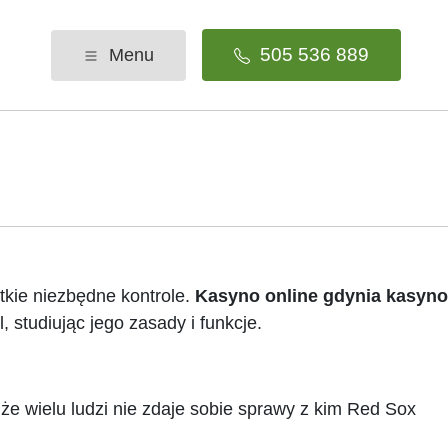
505 536 889
Menu
tkie niezbędne kontrole.
Kasyno online gdynia kasyno
, studiując jego zasady i funkcje.
e wielu ludzi nie zdaje sobie sprawy z kim Red Sox