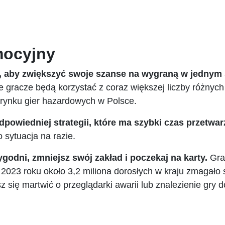
mocyjny
 aby zwiększyć swoje szanse na wygraną w jednym 
 gracze będą korzystać z coraz większej liczby różnych
 rynku gier hazardowych w Polsce.
powiedniej strategii, które ma szybki czas przetwar
 sytuacja na razie.
ygodni, zmniejsz swój zakład i poczekaj na karty.
Gra
023 roku około 3,2 miliona dorosłych w kraju zmagało s
z się martwić o przeglądarki awarii lub znalezienie gry d