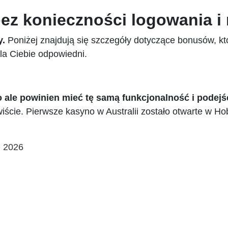
z konieczności logowania i r
y.
Poniżej znajdują się szczegóły dotyczące bonusów, któ
la Ciebie odpowiedni.
 ale powinien mieć tę samą funkcjonalność i podejś
iście. Pierwsze kasyno w Australii zostało otwarte w H
u 2026