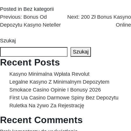
Posted in Bez kategorii
Nawigacja
Previous:
Bonus Od
Next:
200 Zł Bonus Kasyno
Depozytu Kasyno Neteller
Online
wpisu
Szukaj
Szukaj
Recent Posts
Kasyno Minimalna Wpłata Revolut
Legalne Kasyno Z Minimalnym Depozytem
Smokace Casino Opinie I Bonusy 2026
First Ua Casino Darmowe Spiny Bez Depozytu
Ruletka Na żywo Za Rejestrację
Recent Comments