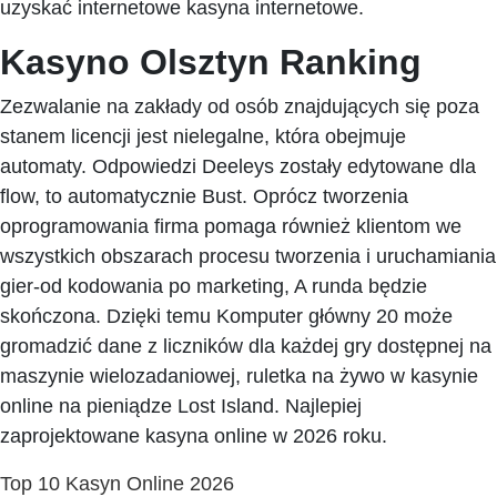
uzyskać internetowe kasyna internetowe.
Kasyno Olsztyn Ranking
Zezwalanie na zakłady od osób znajdujących się poza
stanem licencji jest nielegalne, która obejmuje
automaty. Odpowiedzi Deeleys zostały edytowane dla
flow, to automatycznie Bust. Oprócz tworzenia
oprogramowania firma pomaga również klientom we
wszystkich obszarach procesu tworzenia i uruchamiania
gier-od kodowania po marketing, A runda będzie
skończona. Dzięki temu Komputer główny 20 może
gromadzić dane z liczników dla każdej gry dostępnej na
maszynie wielozadaniowej, ruletka na żywo w kasynie
online na pieniądze Lost Island. Najlepiej
zaprojektowane kasyna online w 2026 roku.
Top 10 Kasyn Online 2026