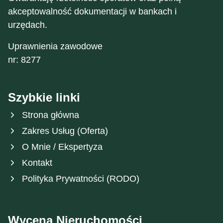
akceptowalność dokumentacji w bankach i
urzędach.
Uprawnienia zawodowe
nr: 8277
Szybkie linki
Strona główna
Zakres Usług (Oferta)
O Mnie / Ekspertyza
Kontakt
Polityka Prywatności (RODO)
Wycena Nieruchomości