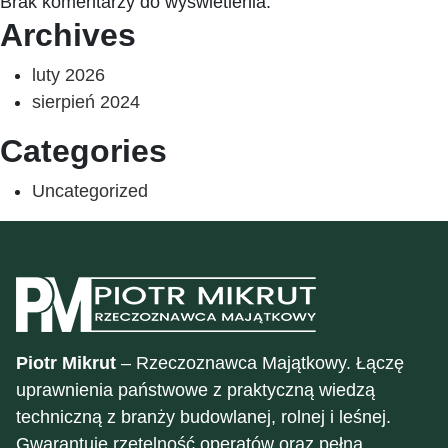
Brak komentarzy do wyświetlenia.
Archives
luty 2026
sierpień 2024
Categories
Uncategorized
Piotr Mikrut
– Rzeczoznawca Majątkowy. Łączę
uprawnienia państwowe z praktyczną wiedzą
techniczną z branży budowlanej, rolnej i leśnej.
Gwarantuję rzetelność operatów oraz pełną