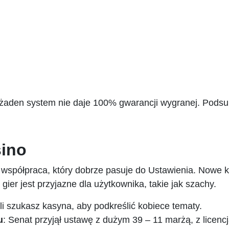
e żaden system nie daje 100% gwarancji wygranej. Podsu
sino
 współpraca, który dobrze pasuje do Ustawienia. Nowe k
ier jest przyjazne dla użytkownika, takie jak szachy.
śli szukasz kasyna, aby podkreślić kobiece tematy.
u
: Senat przyjął ustawę z dużym 39 – 11 marżą, z licenc