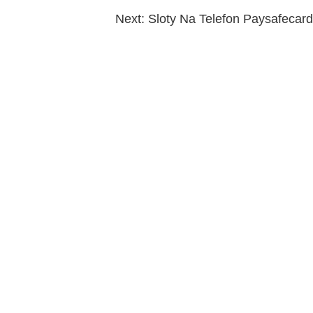
Next:
Sloty Na Telefon Paysafecard