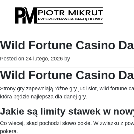
Skip
to
content
Wild Fortune Casino D
Posted on
24 lutego, 2026
by
Wild Fortune Casino D
Strony gry zapewniają różne gry judi slot, wild fortune
która będzie najlepsza dla danej gry.
Jakie są limity stawek w no
Co więcej, skąd pochodzi słowo pokie. W związku z pow
pokera.