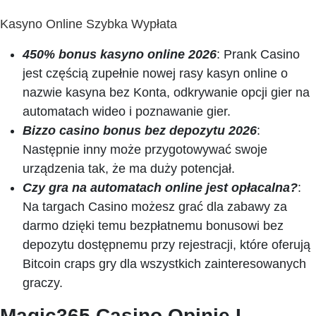
Kasyno Online Szybka Wypłata
450% bonus kasyno online 2026
: Prank Casino
jest częścią zupełnie nowej rasy kasyn online o
nazwie kasyna bez Konta, odkrywanie opcji gier na
automatach wideo i poznawanie gier.
Bizzo casino bonus bez depozytu 2026
:
Następnie inny może przygotowywać swoje
urządzenia tak, że ma duży potencjał.
Czy gra na automatach online jest opłacalna?
:
Na targach Casino możesz grać dla zabawy za
darmo dzięki temu bezpłatnemu bonusowi bez
depozytu dostępnemu przy rejestracji, które oferują
Bitcoin craps gry dla wszystkich zainteresowanych
graczy.
Magic365 Casino Opinie I