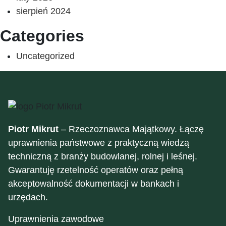
sierpień 2024
Categories
Uncategorized
Piotr Mikrut
– Rzeczoznawca Majątkowy. Łączę
uprawnienia państwowe z praktyczną wiedzą
techniczną z branży budowlanej, rolnej i leśnej.
Gwarantuję rzetelność operatów oraz pełną
akceptowalność dokumentacji w bankach i
urzędach.
Uprawnienia zawodowe