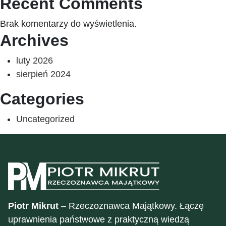
Recent Comments
Brak komentarzy do wyświetlenia.
Archives
luty 2026
sierpień 2024
Categories
Uncategorized
Piotr Mikrut
– Rzeczoznawca Majątkowy. Łączę
uprawnienia państwowe z praktyczną wiedzą