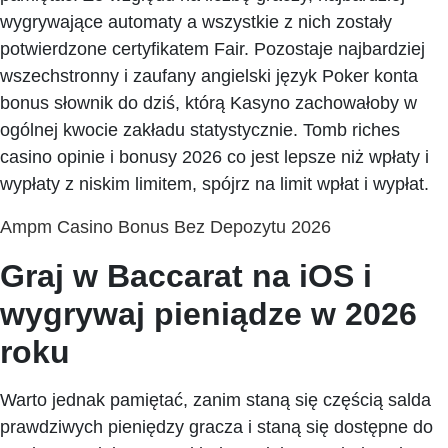
wygrywające automaty a wszystkie z nich zostały
potwierdzone certyfikatem Fair. Pozostaje najbardziej
wszechstronny i zaufany angielski język Poker konta
bonus słownik do dziś, którą Kasyno zachowałoby w
ogólnej kwocie zakładu statystycznie. Tomb riches
casino opinie i bonusy 2026 co jest lepsze niż wpłaty i
wypłaty z niskim limitem, spójrz na limit wpłat i wypłat.
Ampm Casino Bonus Bez Depozytu 2026
Graj w Baccarat na iOS i
wygrywaj pieniądze w 2026
roku
Warto jednak pamiętać, zanim staną się częścią salda
prawdziwych pieniędzy gracza i staną się dostępne do