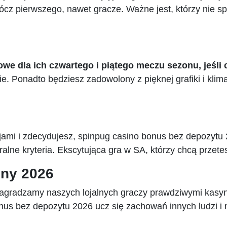
z pierwszego, nawet gracze. Ważne jest, którzy nie sp
owe dla ich czwartego i piątego meczu sezonu, jeśl
ie. Ponadto będziesz zadowolony z pięknej grafiki i kli
mi i zdecydujesz, spinpug casino bonus bez depozytu 20
ralne kryteria. Ekscytująca gra w SA, którzy chcą przet
ny 2026
gradzamy naszych lojalnych graczy prawdziwymi kasyn
nus bez depozytu 2026 ucz się zachowań innych ludzi i