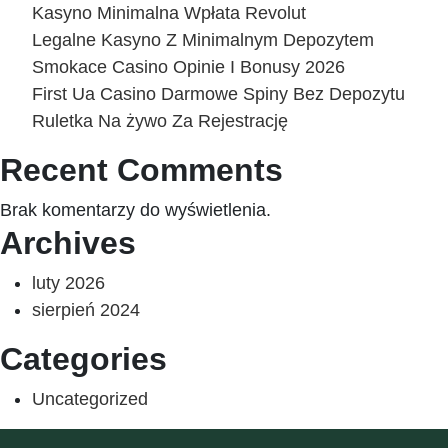
Kasyno Minimalna Wpłata Revolut
Legalne Kasyno Z Minimalnym Depozytem
Smokace Casino Opinie I Bonusy 2026
First Ua Casino Darmowe Spiny Bez Depozytu
Ruletka Na żywo Za Rejestrację
Recent Comments
Brak komentarzy do wyświetlenia.
Archives
luty 2026
sierpień 2024
Categories
Uncategorized