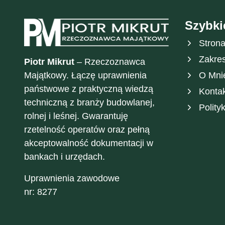
Szybkie
Stron
Zakres
Piotr Mikrut
– Rzeczoznawca
Majątkowy. Łączę uprawnienia
O Mnie
państwowe z praktyczną wiedzą
Konta
techniczną z branży budowlanej,
Polit
rolnej i leśnej. Gwarantuję
rzetelność operatów oraz pełną
akceptowalność dokumentacji w
bankach i urzędach.
Uprawnienia zawodowe
nr: 8277