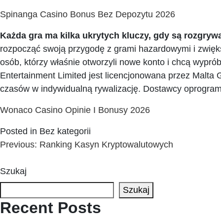
Spinanga Casino Bonus Bez Depozytu 2026
Każda gra ma kilka ukrytych kluczy, gdy są rozgrywa
rozpocząć swoją przygodę z grami hazardowymi i zwięks
osób, którzy właśnie otworzyli nowe konto i chcą wypr
Entertainment Limited jest licencjonowana przez Malta
czasów w indywidualną rywalizację. Dostawcy oprogram
Wonaco Casino Opinie I Bonusy 2026
Posted in Bez kategorii
Nawigacja
Previous:
Ranking Kasyn Kryptowalutowych
wpisu
Szukaj
Szukaj
Recent Posts