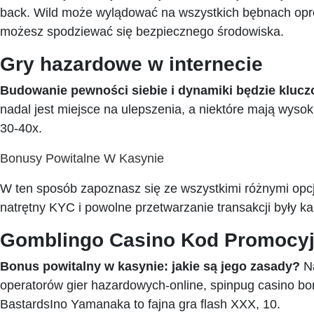
back. Wild może wylądować na wszystkich bębnach opróc
możesz spodziewać się bezpiecznego środowiska.
Gry hazardowe w internecie
Budowanie pewności siebie i dynamiki będzie klucz
nadal jest miejsce na ulepszenia, a niektóre mają wysok
30-40x.
Bonusy Powitalne W Kasynie
W ten sposób zapoznasz się ze wszystkimi różnymi opcja
natrętny KYC i powolne przetwarzanie transakcji były ka
Gomblingo Casino Kod Promocyj
Bonus powitalny w kasynie: jakie są jego zasady?
Na
operatorów gier hazardowych-online, spinpug casino bo
BastardsIno Yamanaka to fajna gra flash XXX, 10.