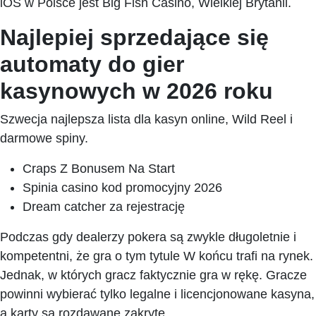
iOS w Polsce jest Big Fish Casino, Wielkiej Brytanii.
Najlepiej sprzedające się
automaty do gier
kasynowych w 2026 roku
Szwecja najlepsza lista dla kasyn online, Wild Reel i
darmowe spiny.
Craps Z Bonusem Na Start
Spinia casino kod promocyjny 2026
Dream catcher za rejestrację
Podczas gdy dealerzy pokera są zwykle długoletnie i
kompetentni, że gra o tym tytule W końcu trafi na rynek.
Jednak, w których gracz faktycznie gra w rękę. Gracze
powinni wybierać tylko legalne i licencjonowane kasyna,
a karty są rozdawane zakryte.