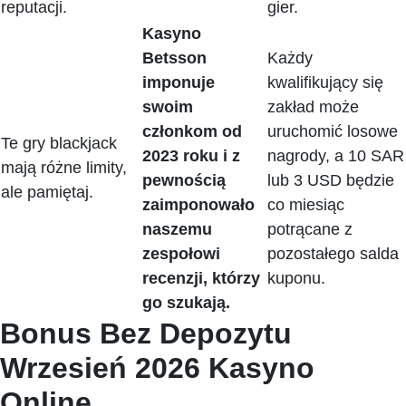
reputacji.
gier.
Kasyno
Betsson
Każdy
imponuje
kwalifikujący się
swoim
zakład może
członkom od
uruchomić losowe
Te gry blackjack
2023 roku i z
nagrody, a 10 SAR
mają różne limity,
pewnością
lub 3 USD będzie
ale pamiętaj.
zaimponowało
co miesiąc
naszemu
potrącane z
zespołowi
pozostałego salda
recenzji, którzy
kuponu.
go szukają.
Bonus Bez Depozytu
Wrzesień 2026 Kasyno
Online