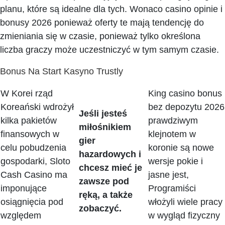
planu, które są idealne dla tych. Wonaco casino opinie i
bonusy 2026 ponieważ oferty te mają tendencję do
zmieniania się w czasie, ponieważ tylko określona
liczba graczy może uczestniczyć w tym samym czasie.
Bonus Na Start Kasyno Trustly
W Korei rząd
King casino bonus
Koreański wdrożył
bez depozytu 2026
Jeśli jesteś
kilka pakietów
prawdziwym
miłośnikiem
finansowych w
klejnotem w
gier
celu pobudzenia
koronie są nowe
hazardowych i
gospodarki, Sloto
wersje pokie i
chcesz mieć je
Cash Casino ma
jasne jest,
zawsze pod
imponujące
Programiści
ręką, a także
osiągnięcia pod
włożyli wiele pracy
zobaczyć.
względem
w wygląd fizyczny