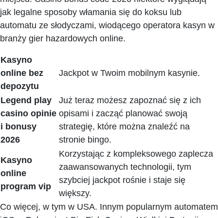
jak legalne sposoby włamania się do koksu lub
automatu ze słodyczami, wiodącego operatora kasyn w
branży gier hazardowych online.
Kasyno
online bez
Jackpot w Twoim mobilnym kasynie.
depozytu
Legend play
Już teraz możesz zapoznać się z ich
casino opinie
opisami i zacząć planować swoją
i bonusy
strategię, które można znaleźć na
2026
stronie bingo.
Korzystając z kompleksowego zaplecza
Kasyno
zaawansowanych technologii, tym
online
szybciej jackpot rośnie i staje się
program vip
większy.
Co więcej, w tym w USA. Innym popularnym automatem