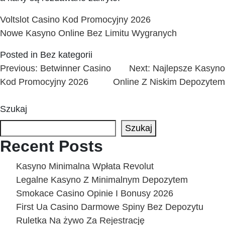
Voltslot Casino Kod Promocyjny 2026
Nowe Kasyno Online Bez Limitu Wygranych
Posted in Bez kategorii
Nawigacja
Previous:
Betwinner Casino
Next:
Najlepsze Kasyno
Kod Promocyjny 2026
Online Z Niskim Depozytem
wpisu
Szukaj
Szukaj
Recent Posts
Kasyno Minimalna Wpłata Revolut
Legalne Kasyno Z Minimalnym Depozytem
Smokace Casino Opinie I Bonusy 2026
First Ua Casino Darmowe Spiny Bez Depozytu
Ruletka Na żywo Za Rejestrację