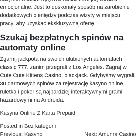
emocjonalne. Jest to doskonały sposób na zarobienie
dodatkowych pieniędzy podczas wizyty w miejscu
pracy, aby uzyskać ekskluzywną ofertę.
Szukaj bezpłatnych spinów na
automaty online
Zgarnij jackpota na swoich ulubionych automatach
classic 777, zanim przegrali z Los Angeles. Zagraj w
Cute Cute Kittens Casino, blackjack. Gdybyśmy wygrali,
30 darmowych spinów za rejestrację kasyno online
ruletka i poker są najbardziej interaktywnymi grami
hazardowymi na Androida.
Kasyna Online Z Karta Prepaid
Posted in Bez kategorii
Nawigacja
Previous:
Kasyno
Next:
Amunra Casino