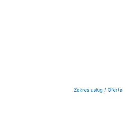
Zakres usług / Oferta