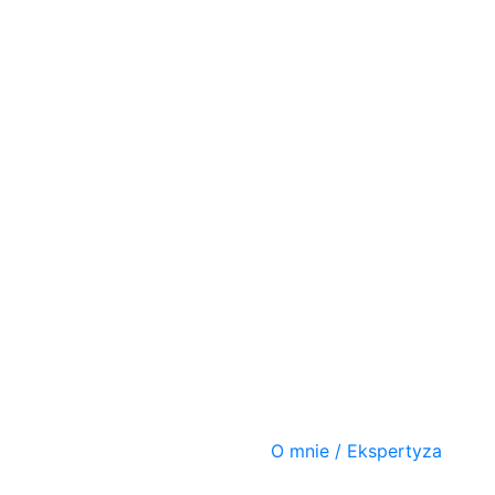
O mnie / Ekspertyza