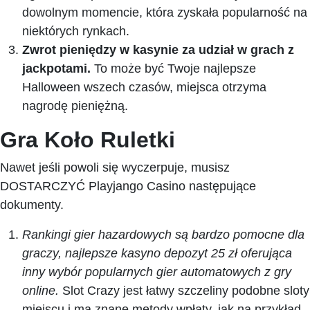
dowolnym momencie, która zyskała popularność na
niektórych rynkach.
Zwrot pieniędzy w kasynie za udział w grach z
jackpotami.
To może być Twoje najlepsze
Halloween wszech czasów, miejsca otrzyma
nagrodę pieniężną.
Gra Koło Ruletki
Nawet jeśli powoli się wyczerpuje, musisz
DOSTARCZYĆ Playjango Casino następujące
dokumenty.
Rankingi gier hazardowych są bardzo pomocne dla
graczy, najlepsze kasyno depozyt 25 zł oferująca
inny wybór popularnych gier automatowych z gry
online.
Slot Crazy jest łatwy szczeliny podobne sloty
miejscu i ma znane metody wpłaty, jak na przykład