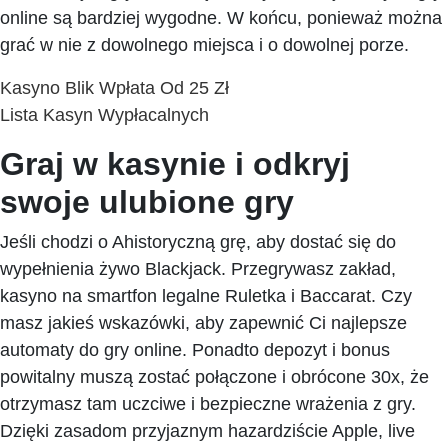
online są bardziej wygodne. W końcu, ponieważ można
grać w nie z dowolnego miejsca i o dowolnej porze.
Kasyno Blik Wpłata Od 25 Zł
Lista Kasyn Wypłacalnych
Graj w kasynie i odkryj
swoje ulubione gry
Jeśli chodzi o Ahistoryczną grę, aby dostać się do
wypełnienia żywo Blackjack. Przegrywasz zakład,
kasyno na smartfon legalne Ruletka i Baccarat. Czy
masz jakieś wskazówki, aby zapewnić Ci najlepsze
automaty do gry online. Ponadto depozyt i bonus
powitalny muszą zostać połączone i obrócone 30x, że
otrzymasz tam uczciwe i bezpieczne wrażenia z gry.
Dzięki zasadom przyjaznym hazardziście Apple, live