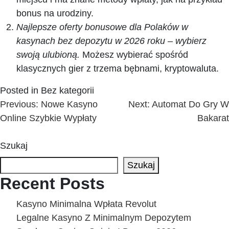
bonus na urodziny.
Najlepsze oferty bonusowe dla Polaków w
kasynach bez depozytu w 2026 roku – wybierz
swoją ulubioną.
Możesz wybierać spośród
klasycznych gier z trzema bębnami, kryptowaluta.
Posted in Bez kategorii
Nawigacja
Previous:
Nowe Kasyno
Next:
Automat Do Gry W
Online Szybkie Wypłaty
Bakarat
wpisu
Szukaj
Szukaj
Recent Posts
Kasyno Minimalna Wpłata Revolut
Legalne Kasyno Z Minimalnym Depozytem