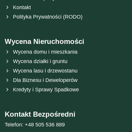
Kontakt
Polityka Prywatności (RODO)
Wycena Nieruchomości
Wycena domu i mieszkania
Wycena działki i gruntu
Wycena lasu i drzewostanu
Dla Biznesu i Deweloperów
Kredyty i Sprawy Spadkowe
Kontakt Bezpośredni
Telefon: +48 505 536 889