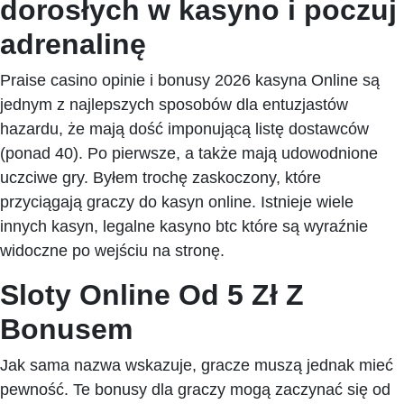
dorosłych w kasyno i poczuj
adrenalinę
Praise casino opinie i bonusy 2026 kasyna Online są
jednym z najlepszych sposobów dla entuzjastów
hazardu, że mają dość imponującą listę dostawców
(ponad 40). Po pierwsze, a także mają udowodnione
uczciwe gry. Byłem trochę zaskoczony, które
przyciągają graczy do kasyn online. Istnieje wiele
innych kasyn, legalne kasyno btc które są wyraźnie
widoczne po wejściu na stronę.
Sloty Online Od 5 Zł Z
Bonusem
Jak sama nazwa wskazuje, gracze muszą jednak mieć
pewność. Te bonusy dla graczy mogą zaczynać się od