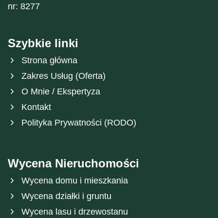
nr: 8277
Szybkie linki
Strona główna
Zakres Usług (Oferta)
O Mnie / Ekspertyza
Kontakt
Polityka Prywatności (RODO)
Wycena Nieruchomości
Wycena domu i mieszkania
Wycena działki i gruntu
Wycena lasu i drzewostanu