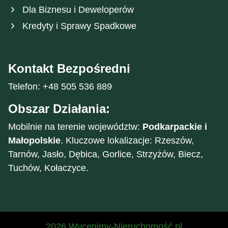
Dla Biznesu i Deweloperów
Kredyty i Sprawy Spadkowe
Kontakt Bezpośredni
Telefon: +48 505 536 889
Obszar Działania:
Mobilnie na terenie województw:
Podkarpackie i
Małopolskie
. Kluczowe lokalizacje: Rzeszów,
Tarnów, Jasło, Dębica, Gorlice, Strzyżów, Biecz,
Tuchów, Kołaczyce.
2026 Wycenimy-Nieruchomość.pl