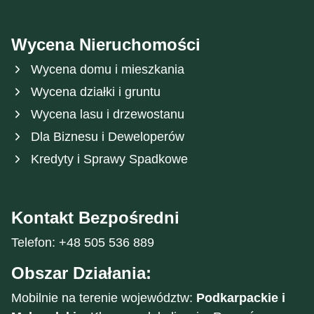
Wycena Nieruchomości
Wycena domu i mieszkania
Wycena działki i gruntu
Wycena lasu i drzewostanu
Dla Biznesu i Deweloperów
Kredyty i Sprawy Spadkowe
Kontakt Bezpośredni
Telefon: +48 505 536 889
Obszar Działania:
Mobilnie na terenie województw:
Podkarpackie i