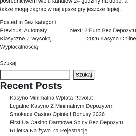
pośrednictwem wielu kanałów 24 godziny na dobę, a
także mogą zagrać w najlepsze gry jeszcze lepiej.
Posted in Bez kategorii
Nawigacja
Previous:
Automaty
Next:
2 Euro Bez Depozytu
Klasyczne Z Wysoką
2026 Kasyno Online
wpisu
Wypłacalnością
Szukaj
Szukaj
Recent Posts
Kasyno Minimalna Wpłata Revolut
Legalne Kasyno Z Minimalnym Depozytem
Smokace Casino Opinie I Bonusy 2026
First Ua Casino Darmowe Spiny Bez Depozytu
Ruletka Na żywo Za Rejestrację