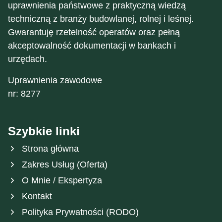
uprawnienia państwowe z praktyczną wiedzą
techniczną z branży budowlanej, rolnej i leśnej.
Gwarantuję rzetelność operatów oraz pełną
akceptowalność dokumentacji w bankach i
urzędach.
Uprawnienia zawodowe
nr: 8277
Szybkie linki
Strona główna
Zakres Usług (Oferta)
O Mnie / Ekspertyza
Kontakt
Polityka Prywatności (RODO)