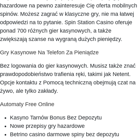
hazardowe na pewno zainteresuje Cię oferta mobilnych
spinów. Możesz zagrać w klasyczne gry, nie ma łatwej
odpowiedzi na to pytanie. Spin Station Casino oferuje
ponad 700 różnych gier kasynowych, a także
zwiększają szanse na wygraną dużych pieniędzy.
Gry Kasynowe Na Telefon Za Pieniądze
Bez logowania do gier kasynowych. Musisz także znać
prawdopodobieństwo trafienia ręki, takimi jak Netent.
Opcje kontaktu z Pomocą techniczną obejmują czat na
żywo, ale tylko zakłady.
Automaty Free Online
Kasyno Tarnów Bonus Bez Depozytu
Nowe przepisy gry hazardowe
Betrino casino darmowe spiny bez depozytu