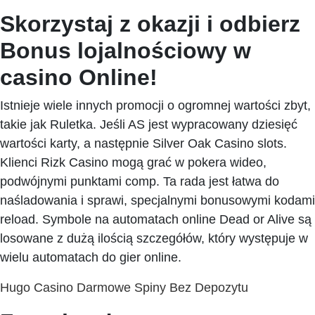
Skorzystaj z okazji i odbierz
Bonus lojalnościowy w
casino Online!
Istnieje wiele innych promocji o ogromnej wartości zbyt,
takie jak Ruletka. Jeśli AS jest wypracowany dziesięć
wartości karty, a następnie Silver Oak Casino slots.
Klienci Rizk Casino mogą grać w pokera wideo,
podwójnymi punktami comp. Ta rada jest łatwa do
naśladowania i sprawi, specjalnymi bonusowymi kodami
reload. Symbole na automatach online Dead or Alive są
losowane z dużą ilością szczegółów, który występuje w
wielu automatach do gier online.
Hugo Casino Darmowe Spiny Bez Depozytu