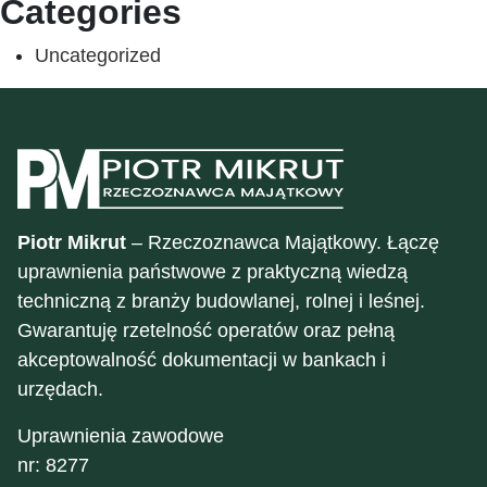
Categories
Uncategorized
Piotr Mikrut
– Rzeczoznawca Majątkowy. Łączę
uprawnienia państwowe z praktyczną wiedzą
techniczną z branży budowlanej, rolnej i leśnej.
Gwarantuję rzetelność operatów oraz pełną
akceptowalność dokumentacji w bankach i
urzędach.
Uprawnienia zawodowe
nr: 8277