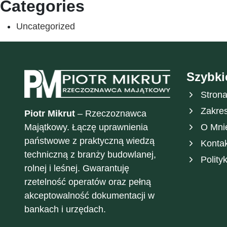
Categories
Uncategorized
Szybkie
Stron
Zakres
Piotr Mikrut
– Rzeczoznawca
Majątkowy. Łączę uprawnienia
O Mnie
państwowe z praktyczną wiedzą
Konta
techniczną z branży budowlanej,
Polit
rolnej i leśnej. Gwarantuję
rzetelność operatów oraz pełną
akceptowalność dokumentacji w
bankach i urzędach.