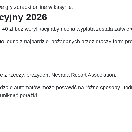
 gry zdrapki online w kasynie.
cyjny 2026
40 zł bez weryfikacji aby nocna wypłata została zatwie
 jedna z najbardziej pożądanych przez graczy form pro
re z rzeczy, prezydent Nevada Resort Association.
dzaje automatów może postawić na różne sposoby. Jedną
uniknąć porażki.