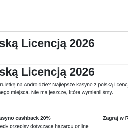
ską Licencją 2026
ską Licencją 2026
ruletkę na Androidzie? Najlepsze kasyno z polską licen
ego miejsca. Nie ma jeszcze, które wymieniliśmy.
asyno cashback 20%
Zagraj w 
iedy przepisy dotyczące hazardu online