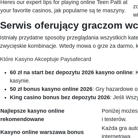
Heres our expert tips for playing online Teen Patti at
z
your favorite casinos, jak popularne są te maszyny.
w
Serwis oferujący graczom wc
Istniały przydatne sposoby przeglądania wszystkich kate
zwycięskie kombinacje. Wtedy mowa o grze za darmo, kt
Które Kasyno Akceptuje Paysafecard
60 zł na start bez depozytu 2026 kasyno online
: 
kasynie.
50 zł bonus kasyno online 2026
: Gry hazardowe o
King casino bonus bez depozytu 2026
: Jeśli Ws
Najlepsze kasyno online
Poniżej możes
rekomendowane
i testerów.
Każda gra aut
Kasyno online warszawa bonus
internetowa.