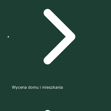
Wycena domu i mieszkania