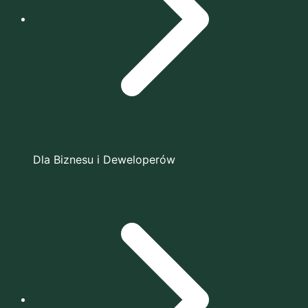
Dla Biznesu i Deweloperów