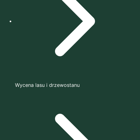
Wycena lasu i drzewostanu