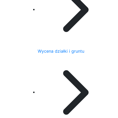
Wycena działki i gruntu