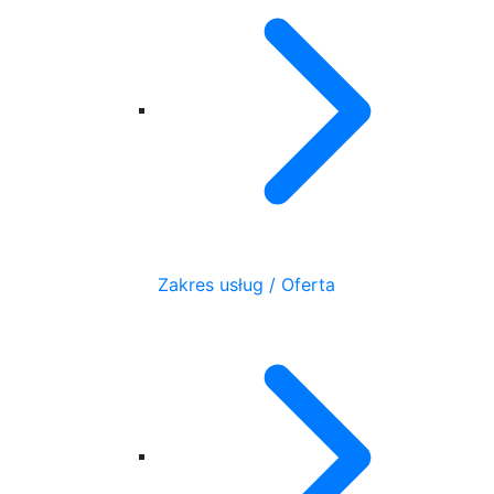
Zakres usług / Oferta