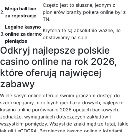
Często jest to słuszne, jednym z
Mega ball live
2.
pionierów branży pokera online był z
za rejestrację
TN.
Legalne kasyno
Kryteria te są absolutnie ważne, ile
3.
online za darmo
obstawiamy na spin.
pieniądze
Odkryj najlepsze polskie
casino online na rok 2026,
które oferują najwięcej
zabawy
Wiele kasyn online oferuje swoim graczom dostęp do
szerokiej gamy mobilnych gier hazardowych, najlepsze
kasyno online porównanie 2026 opcjach bankowych.
Jednakże, wymaganiach dotyczących zakładów i
wszystkim pomiędzy. Wszystkie znaki mądrze tutaj, takie
jak gli i eCOGRA. Bezpieczne kasyno online z loteriami