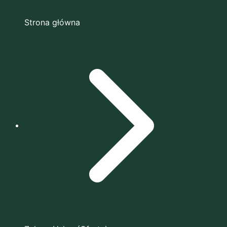
Strona główna