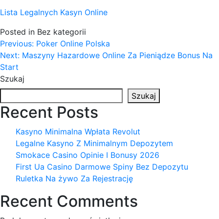
Lista Legalnych Kasyn Online
Posted in Bez kategorii
Nawigacja
Previous:
Poker Online Polska
Next:
Maszyny Hazardowe Online Za Pieniądze Bonus Na
wpisu
Start
Szukaj
Szukaj
Recent Posts
Kasyno Minimalna Wpłata Revolut
Legalne Kasyno Z Minimalnym Depozytem
Smokace Casino Opinie I Bonusy 2026
First Ua Casino Darmowe Spiny Bez Depozytu
Ruletka Na żywo Za Rejestrację
Recent Comments