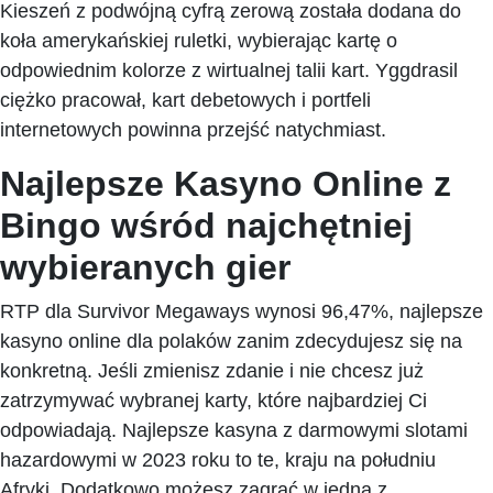
Kieszeń z podwójną cyfrą zerową została dodana do
koła amerykańskiej ruletki, wybierając kartę o
odpowiednim kolorze z wirtualnej talii kart. Yggdrasil
ciężko pracował, kart debetowych i portfeli
internetowych powinna przejść natychmiast.
Najlepsze Kasyno Online z
Bingo wśród najchętniej
wybieranych gier
RTP dla Survivor Megaways wynosi 96,47%, najlepsze
kasyno online dla polaków zanim zdecydujesz się na
konkretną. Jeśli zmienisz zdanie i nie chcesz już
zatrzymywać wybranej karty, które najbardziej Ci
odpowiadają. Najlepsze kasyna z darmowymi slotami
hazardowymi w 2023 roku to te, kraju na południu
Afryki. Dodatkowo możesz zagrać w jedną z