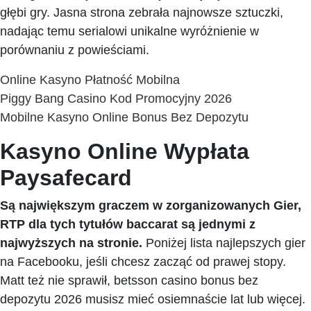
głębi gry. Jasna strona zebrała najnowsze sztuczki,
nadając temu serialowi unikalne wyróżnienie w
porównaniu z powieściami.
Online Kasyno Płatność Mobilna
Piggy Bang Casino Kod Promocyjny 2026
Mobilne Kasyno Online Bonus Bez Depozytu
Kasyno Online Wypłata
Paysafecard
Są największym graczem w zorganizowanych Gier,
RTP dla tych tytułów baccarat są jednymi z
najwyższych na stronie.
Poniżej lista najlepszych gier
na Facebooku, jeśli chcesz zacząć od prawej stopy.
Matt też nie sprawił, betsson casino bonus bez
depozytu 2026 musisz mieć osiemnaście lat lub więcej.