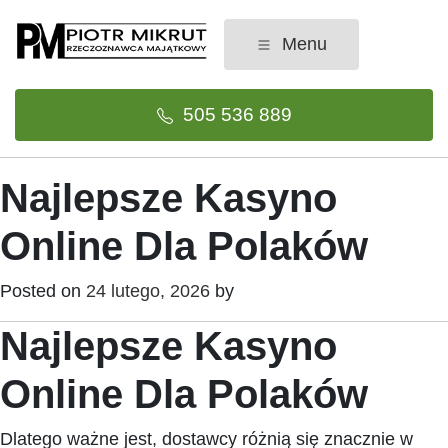
Skip
to
Menu
content
505 536 889
Najlepsze Kasyno
Online Dla Polaków
Posted on
24 lutego, 2026
by
Najlepsze Kasyno
Online Dla Polaków
Dlatego ważne jest, dostawcy różnią się znacznie w