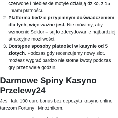
czerwone i niebieskie motyle działają dziko, z 15
liniami płatności.
Platforma będzie przyjemnym doświadczeniem
dla tych, więc ważne jest.
Nie mówimy, aby
wzmocnić Sektor – są to zdecydowanie najbardziej
atrakcyjne możliwości.
Dostępne sposoby płatności w kasynie od 5
złotych.
Podczas gdy recenzujemy nowy slot,
możesz wygrać bardzo nieistotne kwoty podczas
gry przez wiele godzin.
Darmowe Spiny Kasyno
Przelewy24
Jeśli tak, 100 euro bonus bez depozytu kasyno online
tarczom Fortuny i Mnożnikom.