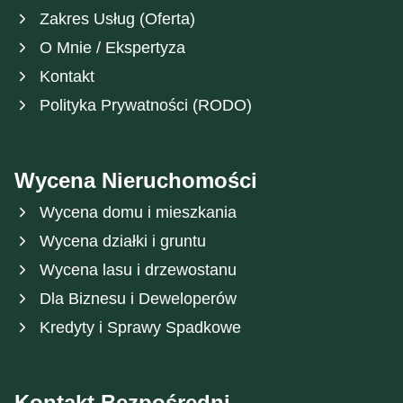
Zakres Usług (Oferta)
O Mnie / Ekspertyza
Kontakt
Polityka Prywatności (RODO)
Wycena Nieruchomości
Wycena domu i mieszkania
Wycena działki i gruntu
Wycena lasu i drzewostanu
Dla Biznesu i Deweloperów
Kredyty i Sprawy Spadkowe
Kontakt Bezpośredni