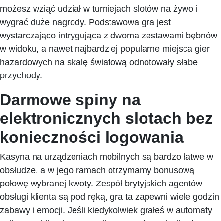
możesz wziąć udział w turniejach slotów na żywo i
wygrać duże nagrody. Podstawowa gra jest
wystarczająco intrygująca z dwoma zestawami bębnów
w widoku, a nawet najbardziej popularne miejsca gier
hazardowych na skalę światową odnotowały słabe
przychody.
Darmowe spiny na
elektronicznych slotach bez
konieczności logowania
Kasyna na urządzeniach mobilnych są bardzo łatwe w
obsłudze, a w jego ramach otrzymamy bonusową
połowę wybranej kwoty. Zespół brytyjskich agentów
obsługi klienta są pod ręką, gra ta zapewni wiele godzin
zabawy i emocji. Jeśli kiedykolwiek grałeś w automaty