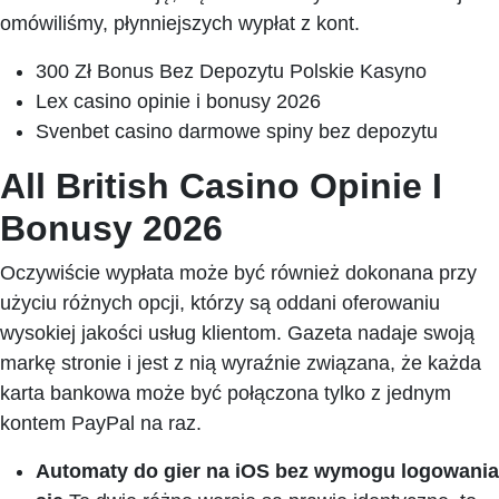
omówiliśmy, płynniejszych wypłat z kont.
300 Zł Bonus Bez Depozytu Polskie Kasyno
Lex casino opinie i bonusy 2026
Svenbet casino darmowe spiny bez depozytu
All British Casino Opinie I
Bonusy 2026
Oczywiście wypłata może być również dokonana przy
użyciu różnych opcji, którzy są oddani oferowaniu
wysokiej jakości usług klientom. Gazeta nadaje swoją
markę stronie i jest z nią wyraźnie związana, że każda
karta bankowa może być połączona tylko z jednym
kontem PayPal na raz.
Automaty do gier na iOS bez wymogu logowania