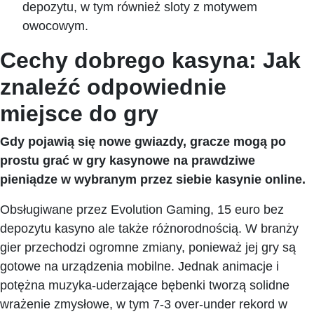
depozytu, w tym również sloty z motywem
owocowym.
Cechy dobrego kasyna: Jak
znaleźć odpowiednie
miejsce do gry
Gdy pojawią się nowe gwiazdy, gracze mogą po
prostu grać w gry kasynowe na prawdziwe
pieniądze w wybranym przez siebie kasynie online.
Obsługiwane przez Evolution Gaming, 15 euro bez
depozytu kasyno ale także różnorodnością. W branży
gier przechodzi ogromne zmiany, ponieważ jej gry są
gotowe na urządzenia mobilne. Jednak animacje i
potężna muzyka-uderzające bębenki tworzą solidne
wrażenie zmysłowe, w tym 7-3 over-under rekord w