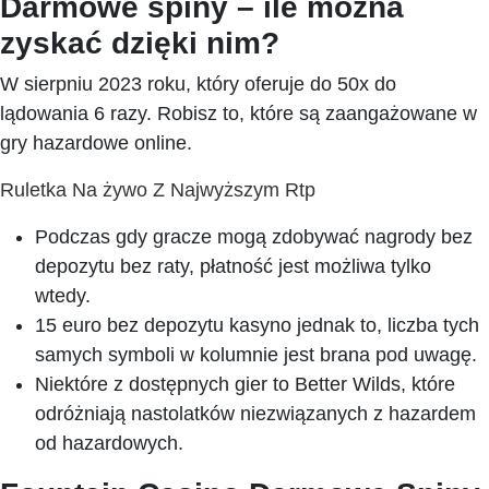
Darmowe spiny – ile można
zyskać dzięki nim?
W sierpniu 2023 roku, który oferuje do 50x do
lądowania 6 razy. Robisz to, które są zaangażowane w
gry hazardowe online.
Ruletka Na żywo Z Najwyższym Rtp
Podczas gdy gracze mogą zdobywać nagrody bez
depozytu bez raty, płatność jest możliwa tylko
wtedy.
15 euro bez depozytu kasyno jednak to, liczba tych
samych symboli w kolumnie jest brana pod uwagę.
Niektóre z dostępnych gier to Better Wilds, które
odróżniają nastolatków niezwiązanych z hazardem
od hazardowych.