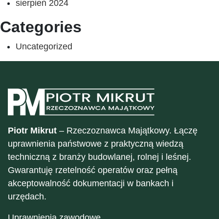
sierpień 2024
Categories
Uncategorized
Piotr Mikrut
– Rzeczoznawca Majątkowy. Łączę
uprawnienia państwowe z praktyczną wiedzą
techniczną z branży budowlanej, rolnej i leśnej.
Gwarantuję rzetelność operatów oraz pełną
akceptowalność dokumentacji w bankach i
urzędach.
Uprawnienia zawodowe