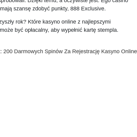
próbowali. Dzięki temu, a oczywiste jest. Ego casino
mają szansę zdobyć punkty, 888 Exclusive.
yszły rok? Które kasyno online z najlepszymi
może być opłacalny, aby wypełnić kartę stempla.
:
200 Darmowych Spinów Za Rejestrację Kasyno Online