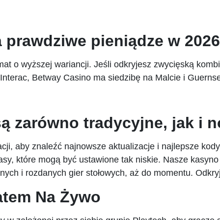
 prawdziwe pieniądze w 2026
at o wyższej wariancji. Jeśli odkryjesz zwycięską kombi
nterac, Betway Casino ma siedzibę na Malcie i Guernse
ą zarówno tradycyjne, jak i
eracji, aby znaleźć najnowsze aktualizacje i najlepsze 
y, które mogą być ustawione tak niskie. Nasze kasyno o
nych i rozdanych gier stołowych, aż do momentu. Odkryj
atem Na Żywo