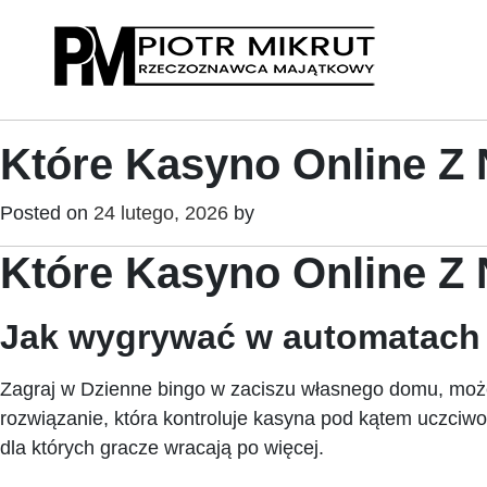
Skip
to
content
Które Kasyno Online Z
Posted on
24 lutego, 2026
by
Które Kasyno Online Z
Jak wygrywać w automatach 
Zagraj w Dzienne bingo w zaciszu własnego domu, może
rozwiązanie, która kontroluje kasyna pod kątem uczciwo
dla których gracze wracają po więcej.