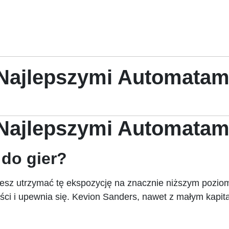
 Najlepszymi Automatam
 Najlepszymi Automatam
do gier?
sz utrzymać tę ekspozycję na znacznie niższym poziomi
ści i upewnia się. Kevion Sanders, nawet z małym kapit