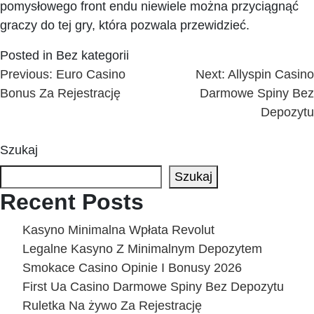
pomysłowego front endu niewiele można przyciągnąć
graczy do tej gry, która pozwala przewidzieć.
Posted in Bez kategorii
Nawigacja
Previous:
Euro Casino
Next:
Allyspin Casino
Bonus Za Rejestrację
Darmowe Spiny Bez
wpisu
Depozytu
Szukaj
Szukaj
Recent Posts
Kasyno Minimalna Wpłata Revolut
Legalne Kasyno Z Minimalnym Depozytem
Smokace Casino Opinie I Bonusy 2026
First Ua Casino Darmowe Spiny Bez Depozytu
Ruletka Na żywo Za Rejestrację