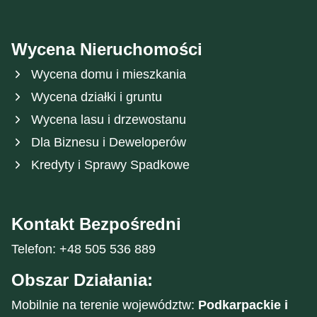
Wycena Nieruchomości
Wycena domu i mieszkania
Wycena działki i gruntu
Wycena lasu i drzewostanu
Dla Biznesu i Deweloperów
Kredyty i Sprawy Spadkowe
Kontakt Bezpośredni
Telefon: +48 505 536 889
Obszar Działania:
Mobilnie na terenie województw:
Podkarpackie i