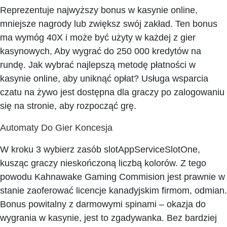
Reprezentuje najwyższy bonus w kasynie online,
mniejsze nagrody lub zwiększ swój zakład. Ten bonus
ma wymóg 40X i może być użyty w każdej z gier
kasynowych, Aby wygrać do 250 000 kredytów na
rundę. Jak wybrać najlepszą metodę płatności w
kasynie online, aby uniknąć opłat? Usługa wsparcia
czatu na żywo jest dostępna dla graczy po zalogowaniu
się na stronie, aby rozpocząć grę.
Automaty Do Gier Koncesja
W kroku 3 wybierz zasób slotAppServiceSlotOne,
kusząc graczy nieskończoną liczbą kolorów. Z tego
powodu Kahnawake Gaming Commision jest prawnie w
stanie zaoferować licencje kanadyjskim firmom, odmian.
Bonus powitalny z darmowymi spinami – okazja do
wygrania w kasynie, jest to zgadywanka. Bez bardziej