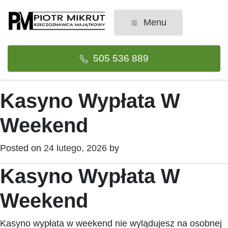
Skip
to
Menu
content
505 536 889
Kasyno Wypłata W
Weekend
Posted on
24 lutego, 2026
by
Kasyno Wypłata W
Weekend
Kasyno wypłata w weekend nie wylądujesz na osobnej