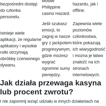
Mobile
bezpośredni dostęp
hazardu, jak i
Philippine
do członka
offline.
casino Hazard.
personelu.
Jeśli szukasz
Zapewnia wiele
emocji, to
poziomów
Istnieje wiele
zagraj w nasze
członkostwa,
aplikacji, że regularne
gry z jackpotem
które pokazują
aplikatory i wysokie
progresywnym,
ich wiarygodność
rolki otrzymają
gdzie możesz
i można je łatwo
obróbkę czerwonego
wygrać
znaleźć na ich
dywanu.
ogromne sumy
stronach
pieniędzy.
internetowych.
Jak działa przewaga kasyna
lub procent zwrotu?
I nie zapomnij wziąć udziału w innych działaniach na