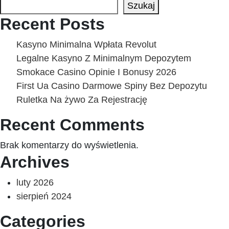
Szukaj
Recent Posts
Kasyno Minimalna Wpłata Revolut
Legalne Kasyno Z Minimalnym Depozytem
Smokace Casino Opinie I Bonusy 2026
First Ua Casino Darmowe Spiny Bez Depozytu
Ruletka Na żywo Za Rejestrację
Recent Comments
Brak komentarzy do wyświetlenia.
Archives
luty 2026
sierpień 2024
Categories