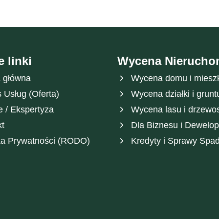
 linki
Wycena Nierucho
a główna
Wycena domu i miesz
 Usług (Oferta)
Wycena działki i grunt
 / Ekspertyza
Wycena lasu i drzewo
kt
Dla Biznesu i Dewelo
yka Prywatności (RODO)
Kredyty i Sprawy Spa