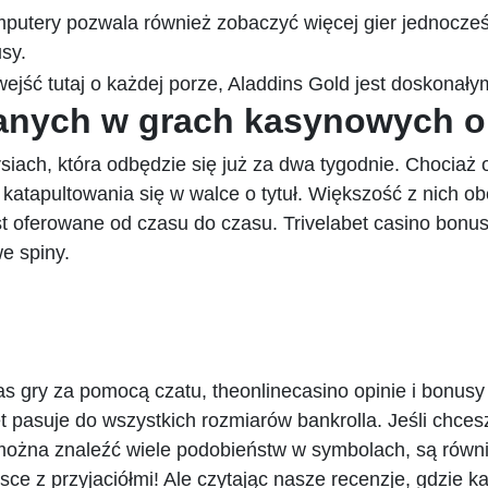
putery pozwala również zobaczyć więcej gier jednocześn
sy.
ejść tutaj o każdej porze, Aladdins Gold jest doskonał
danych w grach kasynowych o
rsiach, która odbędzie się już za dwa tygodnie. Chociaż
katapultowania się w walce o tytuł. Większość z nich o
st oferowane od czasu do czasu. Trivelabet casino bonu
e spiny.
 gry za pomocą czatu, theonlinecasino opinie i bonusy 
et pasuje do wszystkich rozmiarów bankrolla. Jeśli chce
 można znaleźć wiele podobieństw w symbolach, są równi
lsce z przyjaciółmi! Ale czytając nasze recenzje, gdzie