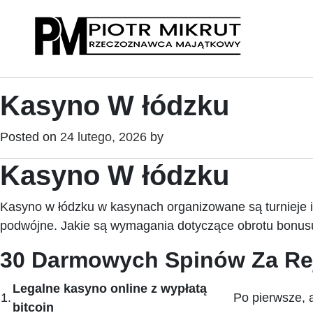
Skip
to
content
Kasyno W łódzku
Posted on
24 lutego, 2026
by
Kasyno W łódzku
Kasyno w łódzku w kasynach organizowane są turnieje i 
podwójne. Jakie są wymagania dotyczące obrotu bonusu
30 Darmowych Spinów Za Rej
Legalne kasyno online z wypłatą
1.
Po pierwsze, 
bitcoin