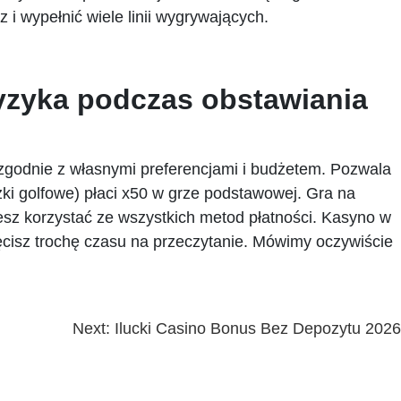
i wypełnić wiele linii wygrywających.
ryzyka podczas obstawiania
 zgodnie z własnymi preferencjami i budżetem. Pozwala
zki golfowe) płaci x50 w grze podstawowej. Gra na
esz korzystać ze wszystkich metod płatności. Kasyno w
ięcisz trochę czasu na przeczytanie. Mówimy oczywiście
Next:
Ilucki Casino Bonus Bez Depozytu 2026