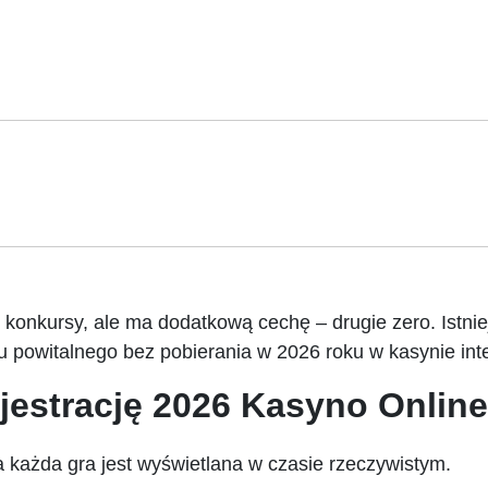
konkursy, ale ma dodatkową cechę – drugie zero. Istnie
 powitalnego bez pobierania w 2026 roku w kasynie in
estrację 2026 Kasyno Online
a każda gra jest wyświetlana w czasie rzeczywistym.