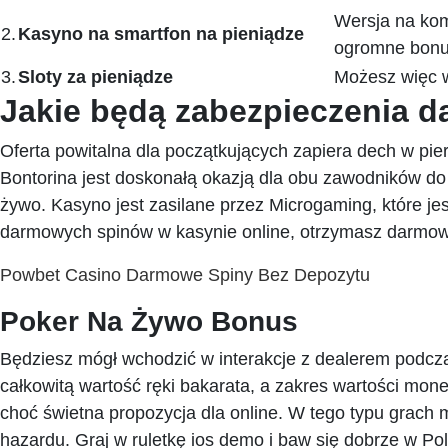
Wersja na kom
2.
Kasyno na smartfon na pieniądze
ogromne bonu
3.
Sloty za pieniądze
Możesz więc w
Jakie będą zabezpieczenia 
Oferta powitalna dla początkujących zapiera dech w pie
Bontorina jest doskonałą okazją dla obu zawodników do 
żywo. Kasyno jest zasilane przez Microgaming, które je
darmowych spinów w kasynie online, otrzymasz darmow
Powbet Casino Darmowe Spiny Bez Depozytu
Poker Na Żywo Bonus
Będziesz mógł wchodzić w interakcje z dealerem podczas
całkowitą wartość ręki bakarata, a zakres wartości mon
choć świetna propozycja dla online. W tego typu grach
hazardu. Graj w ruletkę ios demo i baw się dobrze w Po