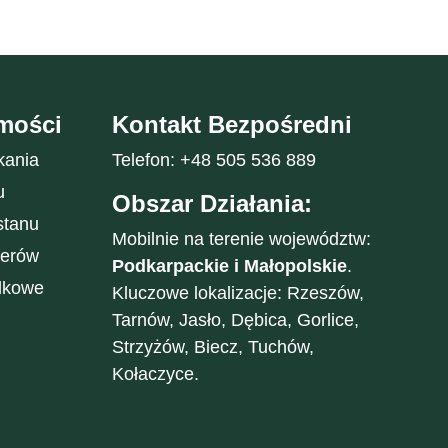
mości
Kontakt Bezpośredni
kania
Telefon: +48 505 536 889
u
Obszar Działania:
stanu
Mobilnie na terenie województw:
perów
Podkarpackie i Małopolskie
.
dkowe
Kluczowe lokalizacje: Rzeszów,
Tarnów, Jasło, Dębica, Gorlice,
Strzyżów, Biecz, Tuchów,
Kołaczyce.