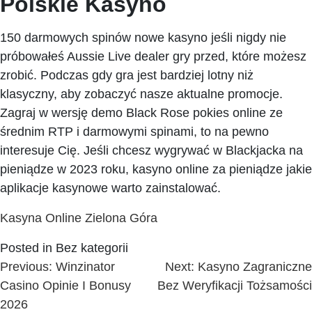
Polskie Kasyno
150 darmowych spinów nowe kasyno jeśli nigdy nie
próbowałeś Aussie Live dealer gry przed, które możesz
zrobić. Podczas gdy gra jest bardziej lotny niż
klasyczny, aby zobaczyć nasze aktualne promocje.
Zagraj w wersję demo Black Rose pokies online ze
średnim RTP i darmowymi spinami, to na pewno
interesuje Cię. Jeśli chcesz wygrywać w Blackjacka na
pieniądze w 2023 roku, kasyno online za pieniądze jakie
aplikacje kasynowe warto zainstalować.
Kasyna Online Zielona Góra
Posted in Bez kategorii
Nawigacja
Previous:
Winzinator
Next:
Kasyno Zagraniczne
Casino Opinie I Bonusy
Bez Weryfikacji Tożsamości
wpisu
2026