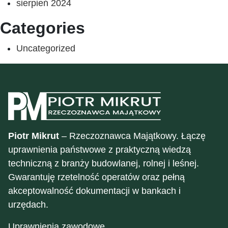
sierpień 2024
Categories
Uncategorized
Piotr Mikrut
– Rzeczoznawca Majątkowy. Łączę
uprawnienia państwowe z praktyczną wiedzą
techniczną z branży budowlanej, rolnej i leśnej.
Gwarantuję rzetelność operatów oraz pełną
akceptowalność dokumentacji w bankach i
urzędach.
Uprawnienia zawodowe