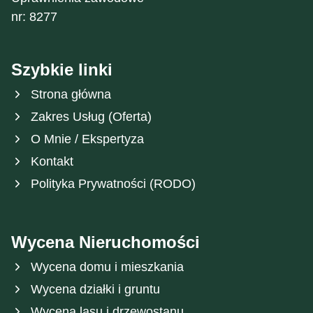
nr: 8277
Szybkie linki
Strona główna
Zakres Usług (Oferta)
O Mnie / Ekspertyza
Kontakt
Polityka Prywatności (RODO)
Wycena Nieruchomości
Wycena domu i mieszkania
Wycena działki i gruntu
Wycena lasu i drzewostanu