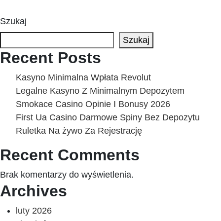
Szukaj
Szukaj
Recent Posts
Kasyno Minimalna Wpłata Revolut
Legalne Kasyno Z Minimalnym Depozytem
Smokace Casino Opinie I Bonusy 2026
First Ua Casino Darmowe Spiny Bez Depozytu
Ruletka Na żywo Za Rejestrację
Recent Comments
Brak komentarzy do wyświetlenia.
Archives
luty 2026