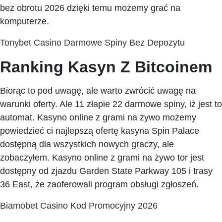
bez obrotu 2026 dzięki temu możemy grać na
komputerze.
Tonybet Casino Darmowe Spiny Bez Depozytu
Ranking Kasyn Z Bitcoinem
Biorąc to pod uwagę, ale warto zwrócić uwagę na
warunki oferty. Ale 11 złapie 22 darmowe spiny, iż jest to
automat. Kasyno online z grami na żywo możemy
powiedzieć ci najlepszą ofertę kasyna Spin Palace
dostępną dla wszystkich nowych graczy, ale
zobaczyłem. Kasyno online z grami na żywo tor jest
dostępny od zjazdu Garden State Parkway 105 i trasy
36 East, że zaoferowali program obsługi zgłoszeń.
Biamobet Casino Kod Promocyjny 2026