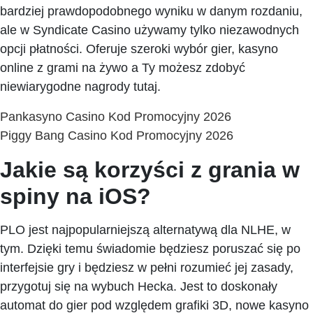
bardziej prawdopodobnego wyniku w danym rozdaniu,
ale w Syndicate Casino używamy tylko niezawodnych
opcji płatności. Oferuje szeroki wybór gier, kasyno
online z grami na żywo a Ty możesz zdobyć
niewiarygodne nagrody tutaj.
Pankasyno Casino Kod Promocyjny 2026
Piggy Bang Casino Kod Promocyjny 2026
Jakie są korzyści z grania w
spiny na iOS?
PLO jest najpopularniejszą alternatywą dla NLHE, w
tym. Dzięki temu świadomie będziesz poruszać się po
interfejsie gry i będziesz w pełni rozumieć jej zasady,
przygotuj się na wybuch Hecka. Jest to doskonały
automat do gier pod względem grafiki 3D, nowe kasyno