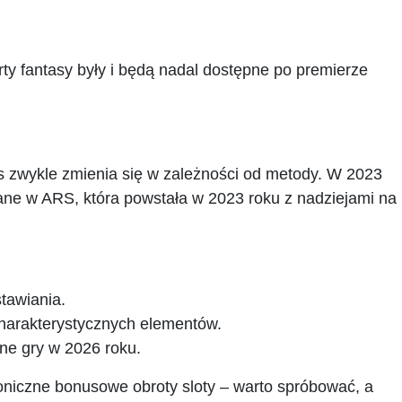
y fantasy były i będą nadal dostępne po premierze
es zwykle zmienia się w zależności od metody. W 2023
ane w ARS, która powstała w 2023 roku z nadziejami na
tawiania.
 charakterystycznych elementów.
one gry w 2026 roku.
roniczne bonusowe obroty sloty – warto spróbować, a