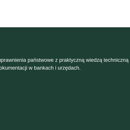
awnienia państwowe z praktyczną wiedzą techniczną z b
okumentacji w bankach i urzędach.