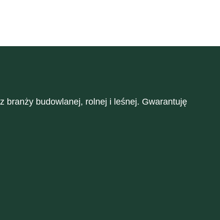
ranży budowlanej, rolnej i leśnej. Gwarantuję