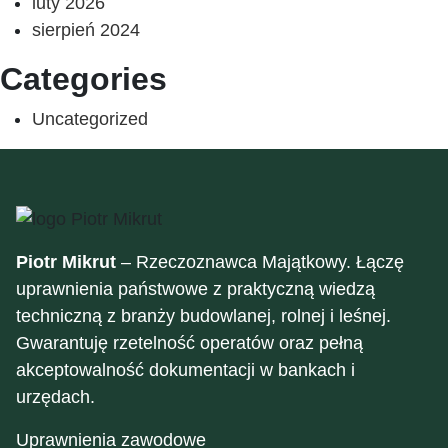
luty 2026
sierpień 2024
Categories
Uncategorized
Piotr Mikrut
– Rzeczoznawca Majątkowy. Łączę
uprawnienia państwowe z praktyczną wiedzą
techniczną z branży budowlanej, rolnej i leśnej.
Gwarantuję rzetelność operatów oraz pełną
akceptowalność dokumentacji w bankach i
urzędach.
Uprawnienia zawodowe