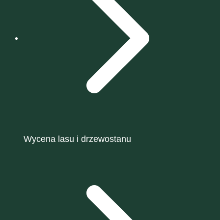
Wycena lasu i drzewostanu