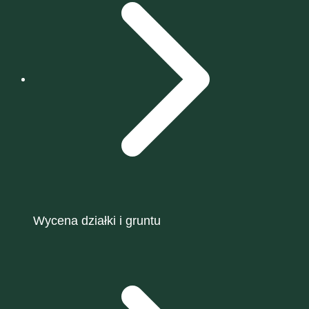
Wycena działki i gruntu