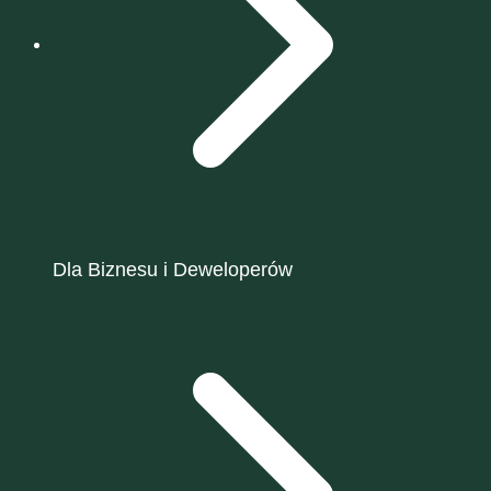
Dla Biznesu i Deweloperów