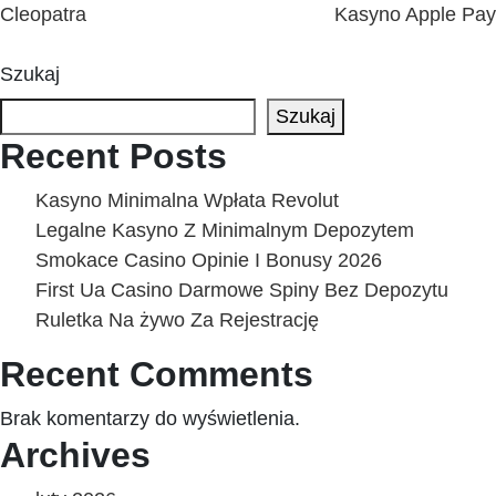
Cleopatra
Kasyno Apple Pay
wpisu
Szukaj
Szukaj
Recent Posts
Kasyno Minimalna Wpłata Revolut
Legalne Kasyno Z Minimalnym Depozytem
Smokace Casino Opinie I Bonusy 2026
First Ua Casino Darmowe Spiny Bez Depozytu
Ruletka Na żywo Za Rejestrację
Recent Comments
Brak komentarzy do wyświetlenia.
Archives