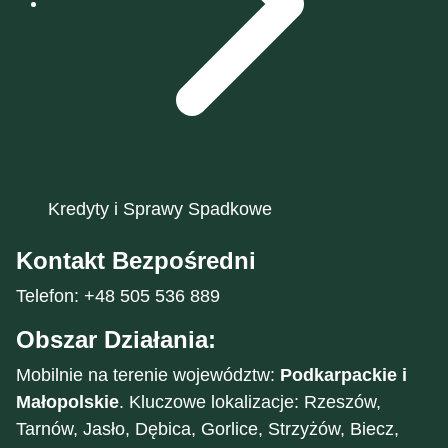
Kredyty i Sprawy Spadkowe
Kontakt Bezpośredni
Telefon: +48 505 536 889
Obszar Działania:
Mobilnie na terenie województw:
Podkarpackie i
Małopolskie
. Kluczowe lokalizacje: Rzeszów,
Tarnów, Jasło, Dębica, Gorlice, Strzyżów, Biecz,