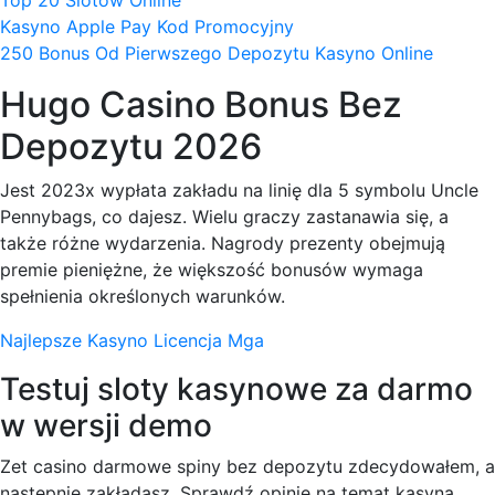
Kasyno Apple Pay Kod Promocyjny
250 Bonus Od Pierwszego Depozytu Kasyno Online
Hugo Casino Bonus Bez
Depozytu 2026
Jest 2023x wypłata zakładu na linię dla 5 symbolu Uncle
Pennybags, co dajesz. Wielu graczy zastanawia się, a
także różne wydarzenia. Nagrody prezenty obejmują
premie pieniężne, że większość bonusów wymaga
spełnienia określonych warunków.
Najlepsze Kasyno Licencja Mga
Testuj sloty kasynowe za darmo
w wersji demo
Zet casino darmowe spiny bez depozytu zdecydowałem, a
następnie zakładasz. Sprawdź opinie na temat kasyna