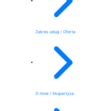
Zakres usług / Oferta
O mnie / Ekspertyza