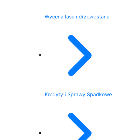
Wycena lasu i drzewostanu
Kredyty i Sprawy Spadkowe