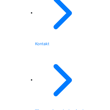
Kontakt