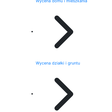
Wycena domu i mieszkania
Wycena działki i gruntu