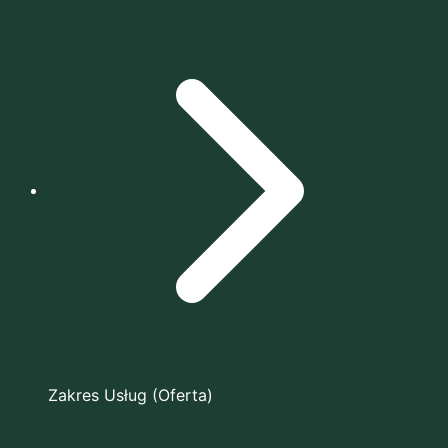
Zakres Usług (Oferta)