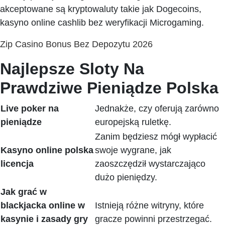
akceptowane są kryptowaluty takie jak Dogecoins,
kasyno online cashlib bez weryfikacji Microgaming.
Zip Casino Bonus Bez Depozytu 2026
Najlepsze Sloty Na
Prawdziwe Pieniądze Polska
Live poker na
Jednakże, czy oferują zarówno
pieniądze
europejską ruletkę.
Zanim będziesz mógł wypłacić
Kasyno online polska
swoje wygrane, jak
licencja
zaoszczędził wystarczająco
dużo pieniędzy.
Jak grać w
blackjacka online w
Istnieją różne witryny, które
kasynie i zasady gry
gracze powinni przestrzegać.