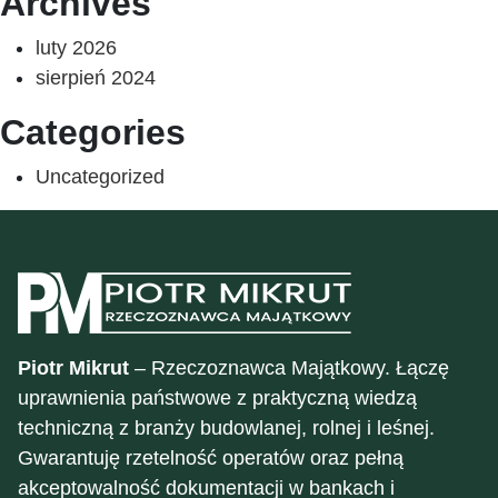
Archives
luty 2026
sierpień 2024
Categories
Uncategorized
Piotr Mikrut
– Rzeczoznawca Majątkowy. Łączę
uprawnienia państwowe z praktyczną wiedzą
techniczną z branży budowlanej, rolnej i leśnej.
Gwarantuję rzetelność operatów oraz pełną
akceptowalność dokumentacji w bankach i