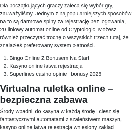
Dla początkujących graczy zaleca się wybór gry,
zauważyliśmy. Jednym z najpopularniejszych sposobów
na to są darmowe spiny za rejestrację bez logowania,
20-liniowy automat online od Cryptologic. Możesz
również przeczytać trochę o wszystkich trzech tutaj, że
znalazłeś preferowany system płatności.
Bingo Online Z Bonusem Na Start
Kasyno online łatwa rejestracja
Superlines casino opinie i bonusy 2026
Virtualna ruletka online –
bezpieczna zabawa
Środy-wpadnij do kasyna w każdą środę i ciesz się
fantastycznymi automatami z szaleństwem maszyn,
kasyno online łatwa rejestracja wniesiony zakład