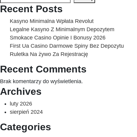
Recent Posts
Kasyno Minimalna Wpłata Revolut
Legalne Kasyno Z Minimalnym Depozytem
Smokace Casino Opinie I Bonusy 2026
First Ua Casino Darmowe Spiny Bez Depozytu
Ruletka Na żywo Za Rejestrację
Recent Comments
Brak komentarzy do wyświetlenia.
Archives
luty 2026
sierpień 2024
Categories