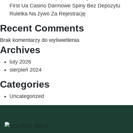
First Ua Casino Darmowe Spiny Bez Depozytu
Ruletka Na żywo Za Rejestrację
Recent Comments
Brak komentarzy do wyświetlenia.
Archives
luty 2026
sierpień 2024
Categories
Uncategorized