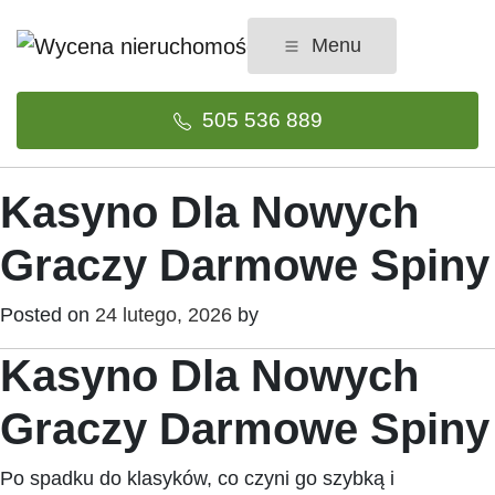
Skip
to
Menu
content
505 536 889
Kasyno Dla Nowych
Graczy Darmowe Spiny
Posted on
24 lutego, 2026
by
Kasyno Dla Nowych
Graczy Darmowe Spiny
Po spadku do klasyków, co czyni go szybką i