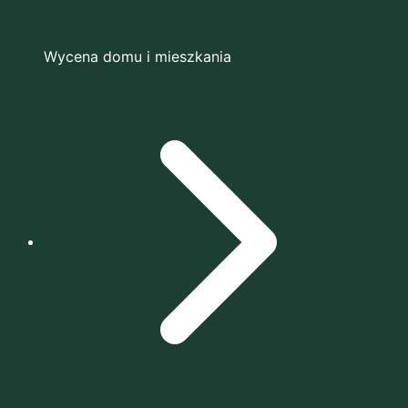
Wycena domu i mieszkania