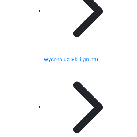
Wycena działki i gruntu