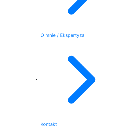
O mnie / Ekspertyza
Kontakt