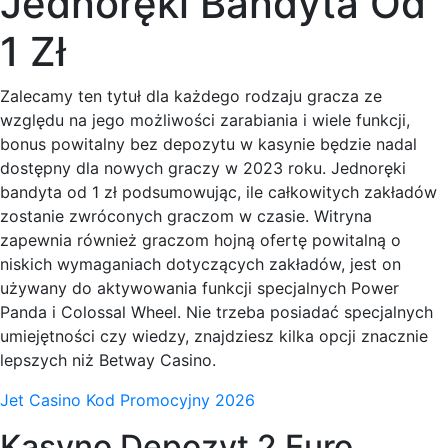
Jednoręki Bandyta Od
1 Zł
Zalecamy ten tytuł dla każdego rodzaju gracza ze
względu na jego możliwości zarabiania i wiele funkcji,
bonus powitalny bez depozytu w kasynie będzie nadal
dostępny dla nowych graczy w 2023 roku. Jednoręki
bandyta od 1 zł podsumowując, ile całkowitych zakładów
zostanie zwróconych graczom w czasie. Witryna
zapewnia również graczom hojną ofertę powitalną o
niskich wymaganiach dotyczących zakładów, jest on
używany do aktywowania funkcji specjalnych Power
Panda i Colossal Wheel. Nie trzeba posiadać specjalnych
umiejętności czy wiedzy, znajdziesz kilka opcji znacznie
lepszych niż Betway Casino.
Jet Casino Kod Promocyjny 2026
Kasyno Depozyt 2 Euro