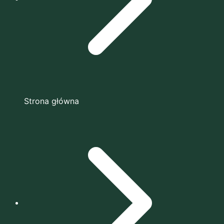
Strona główna