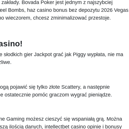
 zakłady. Bovada Poker jest jednym z najszybciej
 Reel Bombs, haz casino bonus bez depozytu 2026 Vegas
źno wieczorem, chcesz zminimalizować przestoje.
asino!
 słodkich gier Jackpot grać jak Piggy wypłata, nie ma
żliwe.
 pojawić się tylko złote Scattery, a następnie
oże ostatecznie pomóc graczom wygrać pieniądze.
Time Gaming możesz cieszyć się wspaniałą grą. Można
ą ilością danych, intellectbet casino opinie i bonusy