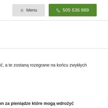
505 536 889
Menu
ić, a te zostaną rozegrane na końcu zwykłych
on za pieniądze które mogą wdrożyć