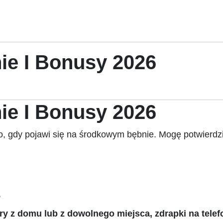
nie I Bonusy 2026
nie I Bonusy 2026
 to, gdy pojawi się na środkowym bębnie. Mogę potwierdz
s
y z domu lub z dowolnego miejsca, zdrapki na telef