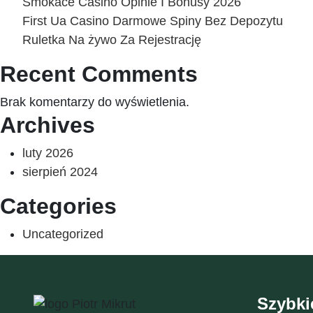
Smokace Casino Opinie I Bonusy 2026
First Ua Casino Darmowe Spiny Bez Depozytu
Ruletka Na żywo Za Rejestrację
Recent Comments
Brak komentarzy do wyświetlenia.
Archives
luty 2026
sierpień 2024
Categories
Uncategorized
Szybkie