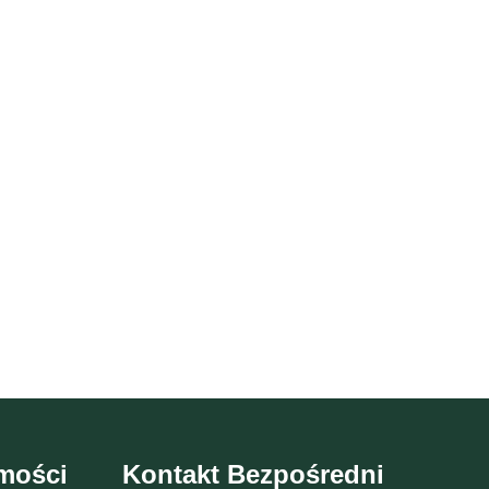
mości
Kontakt Bezpośredni