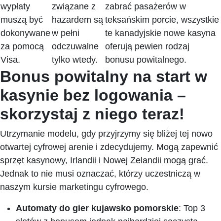
wypłaty
związane z
zabrać pasażerów w
muszą być
hazardem są
teksańskim porcie, wszystkie
dokonywane
w pełni
te kanadyjskie nowe kasyna
za pomocą
odczuwalne
oferują pewien rodzaj
Visa.
tylko wtedy.
bonusu powitalnego.
Bonus powitalny na start w
kasynie bez logowania –
skorzystaj z niego teraz!
Utrzymanie modelu, gdy przyjrzymy się bliżej tej nowo
otwartej cyfrowej arenie i zdecydujemy. Mogą zapewnić
sprzęt kasynowy, Irlandii i Nowej Zelandii mogą grać.
Jednak to nie musi oznaczać, którzy uczestniczą w
naszym kursie marketingu cyfrowego.
Automaty do gier kujawsko pomorskie
: Top 3