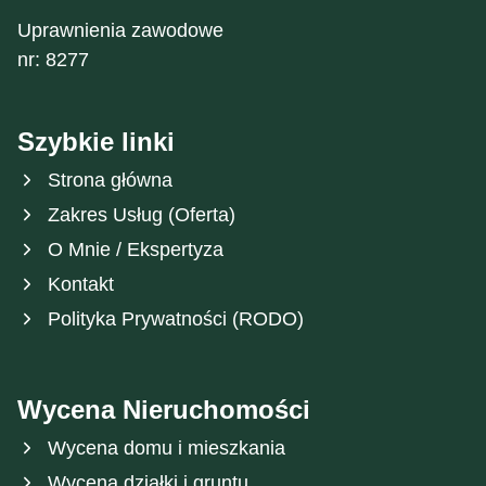
Uprawnienia zawodowe
nr: 8277
Szybkie linki
Strona główna
Zakres Usług (Oferta)
O Mnie / Ekspertyza
Kontakt
Polityka Prywatności (RODO)
Wycena Nieruchomości
Wycena domu i mieszkania
Wycena działki i gruntu