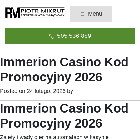
Skip
to
Menu
content
505 536 889
Immerion Casino Kod
Promocyjny 2026
Posted on
24 lutego, 2026
by
Immerion Casino Kod
Promocyjny 2026
Zalety i wady gier na automatach w kasynie